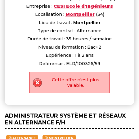
Entreprise :
CESI Ecole d'Ingénieurs
Localisation :
Montpellier
(34)
Lieu de travail :
Montpellier
Type de contrat : Alternance
Durée de travail : 35 heures / semaine
Niveau de formation : Bac+2
Expérience : 1 à 2 ans
Référence : ELR/100326/59
Cette offre n'est plus
valable.
ADMINISTRATEUR SYSTÈME ET RÉSEAUX
EN ALTERNANCE F/H
ALTERNANCE
MONTPELLIER