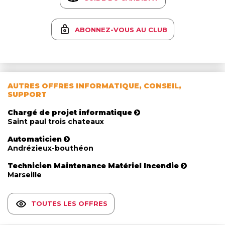
ABONNEZ-VOUS AU CLUB
AUTRES OFFRES INFORMATIQUE, CONSEIL,
SUPPORT
Chargé de projet informatique
Saint paul trois chateaux
Automaticien
Andrézieux-bouthéon
Technicien Maintenance Matériel Incendie
Marseille
TOUTES LES OFFRES