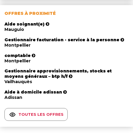
OFFRES À PROXIMITÉ
Aide soignant(e)
Mauguio
Gestionnaire facturation - service à la personne
Montpellier
comptable
Montpellier
Gestionnaire approvisionnements, stocks et
moyens généraux – btp h/f
Vailhauquès
Aide à domicile adissan
Adissan
TOUTES LES OFFRES