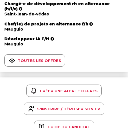
Chargé-e de développement rh en alternance
(h/f/x)
Saint-jean-de-védas
Chef(fe) de projets en alternance f/h
Mauguio
Développeur IA F/H
Mauguio
TOUTES LES OFFRES
CRÉER UNE ALERTE OFFRES
S'INSCRIRE / DÉPOSER SON CV
GUIDE DU CANDIDAT