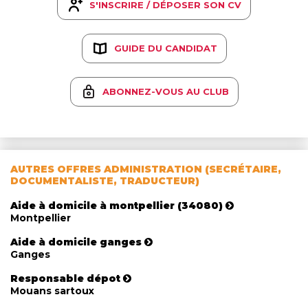
S'INSCRIRE / DÉPOSER SON CV
GUIDE DU CANDIDAT
ABONNEZ-VOUS AU CLUB
AUTRES OFFRES ADMINISTRATION (SECRÉTAIRE,
DOCUMENTALISTE, TRADUCTEUR)
Aide à domicile à montpellier (34080)
Montpellier
Aide à domicile ganges
Ganges
Responsable dépot
Mouans sartoux