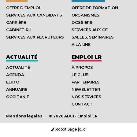
OFFRE D'EMPLOI
OFFRE DE FORMATION
SERVICES AUX CANDIDATS
ORGANISMES
CARRIÈRE
DOSSIERS
CABINET RH
SERVICES AUX OF
SERVICES AUX RECRUTEURS
SALLES, SÉMINAIRES
A LA UNE
ACTUALITÉ
EMPLOI LR
ACTUALITÉ
À PROPOS
AGENDA
LE CLUB
EDITO
PARTENAIRES
ANNUAIRE
NEWSLETTER
OCCITANIE
NOS SERVICES
CONTACT
Mentions légales
© 2026 ADCI - Emploi LR
Robot Sage |o_o|