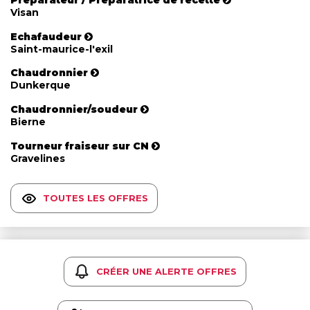
Visan
Echafaudeur
Saint-maurice-l'exil
Chaudronnier
Dunkerque
Chaudronnier/soudeur
Bierne
Tourneur fraiseur sur CN
Gravelines
TOUTES LES OFFRES
CRÉER UNE ALERTE OFFRES