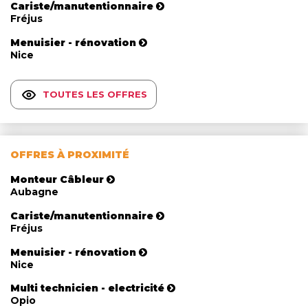
Cariste/manutentionnaire
Fréjus
Menuisier - rénovation
Nice
TOUTES LES OFFRES
OFFRES À PROXIMITÉ
Monteur Câbleur
Aubagne
Cariste/manutentionnaire
Fréjus
Menuisier - rénovation
Nice
Multi technicien - electricité
Opio