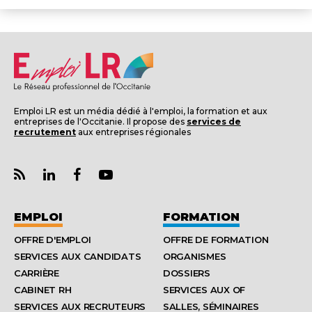
Emploi LR est un média dédié à l'emploi, la formation et aux
entreprises de l'Occitanie. Il propose des
services de
recrutement
aux entreprises régionales
EMPLOI
FORMATION
OFFRE D'EMPLOI
OFFRE DE FORMATION
SERVICES AUX CANDIDATS
ORGANISMES
CARRIÈRE
DOSSIERS
CABINET RH
SERVICES AUX OF
SERVICES AUX RECRUTEURS
SALLES, SÉMINAIRES