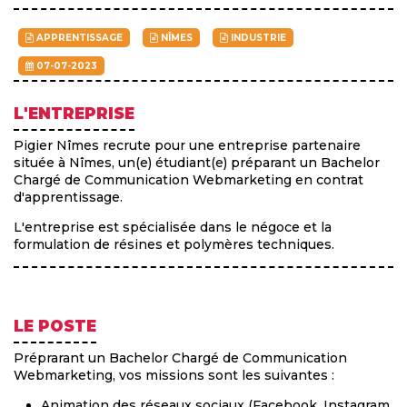
APPRENTISSAGE
NÎMES
INDUSTRIE
07-07-2023
L'ENTREPRISE
Pigier Nîmes recrute pour une entreprise partenaire
située à Nîmes, un(e) étudiant(e) préparant un Bachelor
Chargé de Communication Webmarketing en contrat
d'apprentissage.
L'entreprise est spécialisée dans le négoce et la
formulation de résines et polymères techniques.
LE POSTE
Préprarant un Bachelor Chargé de Communication
Webmarketing, vos missions sont les suivantes :
Animation des réseaux sociaux (Facebook, Instagram,