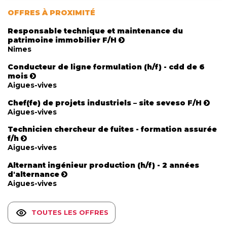
OFFRES À PROXIMITÉ
Responsable technique et maintenance du
patrimoine immobilier F/H
Nimes
Conducteur de ligne formulation (h/f) - cdd de 6
mois
Aigues-vives
Chef(fe) de projets industriels – site seveso F/H
Aigues-vives
Technicien chercheur de fuites - formation assurée
f/h
Aigues-vives
Alternant ingénieur production (h/f) - 2 années
d'alternance
Aigues-vives
TOUTES LES OFFRES