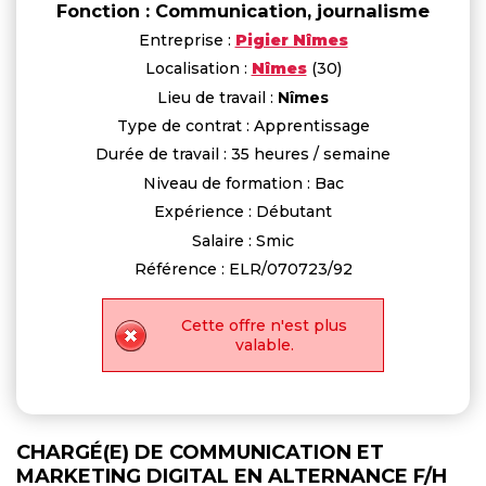
Fonction : Communication, journalisme
Entreprise :
Pigier Nîmes
Localisation :
Nîmes
(30)
Lieu de travail :
Nîmes
Type de contrat : Apprentissage
Durée de travail : 35 heures / semaine
Niveau de formation : Bac
Expérience : Débutant
Salaire : Smic
Référence : ELR/070723/92
Cette offre n'est plus
valable.
CHARGÉ(E) DE COMMUNICATION ET
MARKETING DIGITAL EN ALTERNANCE F/H