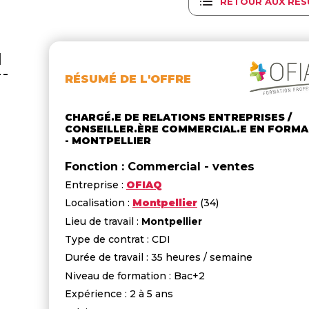
RETOUR AUX RÉS
N
RÉSUMÉ DE L'OFFRE
CHARGÉ.E DE RELATIONS ENTREPRISES /
CONSEILLER.ÈRE COMMERCIAL.E EN FORM
- MONTPELLIER
Fonction : Commercial - ventes
Entreprise :
OFIAQ
Localisation :
Montpellier
(34)
Lieu de travail :
Montpellier
Type de contrat : CDI
Durée de travail : 35 heures / semaine
Niveau de formation : Bac+2
Expérience : 2 à 5 ans