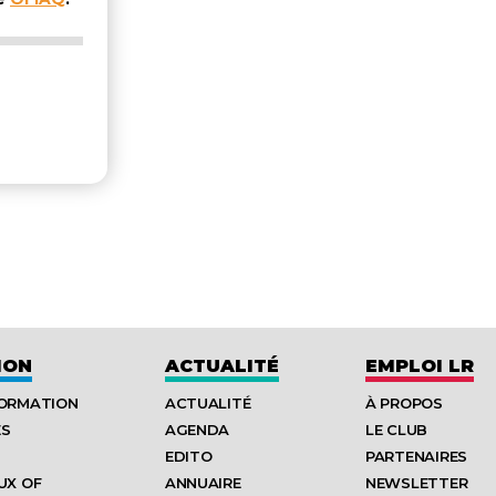
ION
ACTUALITÉ
EMPLOI LR
FORMATION
ACTUALITÉ
À PROPOS
ES
AGENDA
LE CLUB
EDITO
PARTENAIRES
UX OF
ANNUAIRE
NEWSLETTER