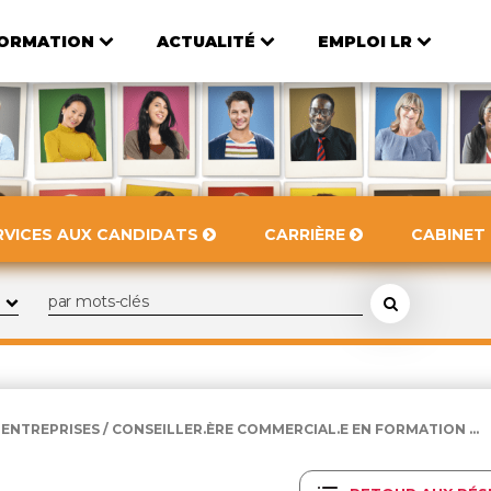
ORMATION
ACTUALITÉ
EMPLOI LR
RVICES AUX CANDIDATS
CARRIÈRE
CABINET
ENTREPRISES / CONSEILLER.ÈRE COMMERCIAL.E EN FORMATION ...