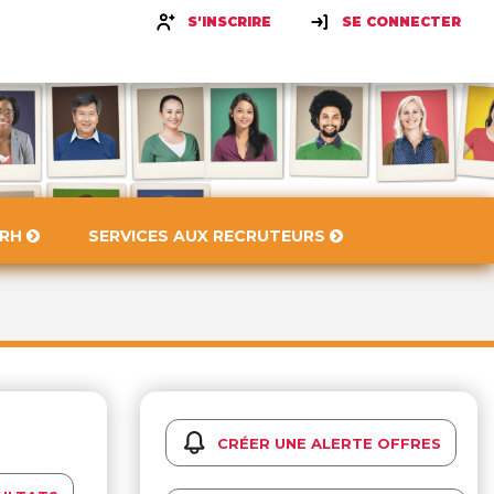
S'INSCRIRE
SE CONNECTER
 RH
SERVICES AUX RECRUTEURS
CRÉER UNE ALERTE OFFRES