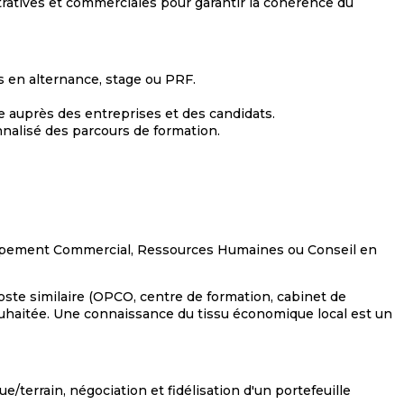
ratives et commerciales pour garantir la cohérence du
 en alternance, stage ou PRF.
e auprès des entreprises et des candidats.
nalisé des parcours de formation.
pement Commercial, Ressources Humaines ou Conseil en
ste similaire (OPCO, centre de formation, cabinet de
uhaitée. Une connaissance du tissu économique local est un
/terrain, négociation et fidélisation d'un portefeuille