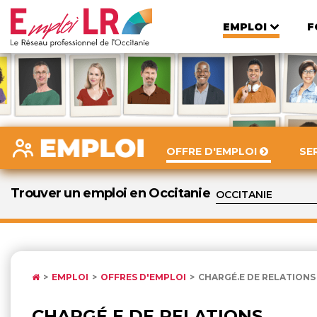
EMPLOI
F
OFFRE D'EMPLOI
SE
Trouver un emploi en Occitanie
EMPLOI
OFFRES D'EMPLOI
CHARGÉ.E DE RELATIONS 
CHARGÉ.E DE RELATIONS