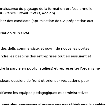
aissance du paysage de la formation professionnelle
ur (France Travail, OPCO, Région).
her des candidats (optimisation de CV, préparation aux
lisation d'un CRM.
des défis commerciaux et ouvrir de nouvelles portes.
dre les besoins des entreprises tout en rassurant et
re la parole en public (ateliers) et représenter l'organisme
ieurs dossiers de front et prioriser vos actions pour
atif avec les équipes pédagogiques et administratives.
de postuler, contactez directement par téléphone la socié