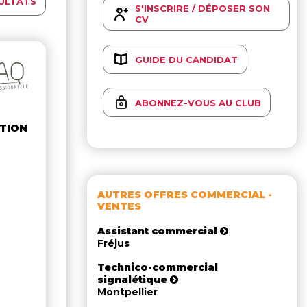
ULTATS
S'INSCRIRE / DÉPOSER SON
CV
GUIDE DU CANDIDAT
ABONNEZ-VOUS AU CLUB
ATION
AUTRES OFFRES COMMERCIAL -
VENTES
Assistant commercial
Fréjus
Technico-commercial
signalétique
Montpellier