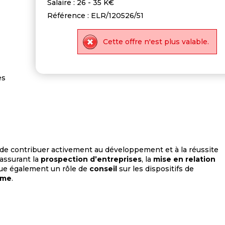
Salaire : 26 - 35 K€
Référence : ELR/120526/51
Cette offre n'est plus valable.
es
de contribuer activement au développement et à la réussite
 assurant la
prospection d’entreprises
, la
mise en relation
joue également un rôle de
conseil
sur les dispositifs de
sme
.