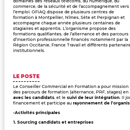
domaines des réseaux télécoms, du numérique, du
commerce, de la sécurité et de l’accompagnement vers
l’emploi. OFIAQ dispose de plusieurs centres de
formation à Montpellier, Nîmes, Sète et Perpignan et
accompagne chaque année plusieurs centaines de
stagiaires et apprentis. L’organisme propose des
formations qualifiantes, de l’alternance et des parcours
d’insertion professionnelle financés notamment par la
Région Occitanie, France Travail et différents partenair
institutionnels.
LE POSTE
Le Conseiller Commercial en Formation a pour mission 
des parcours de formation (alternance, PRF, stages) en
avec les candidats
, et le
suivi de leur intégration
. Il 
financement et participe au
rayonnement de l’organi
-
Activités principales
1.
Sourcing candidats et entreprises