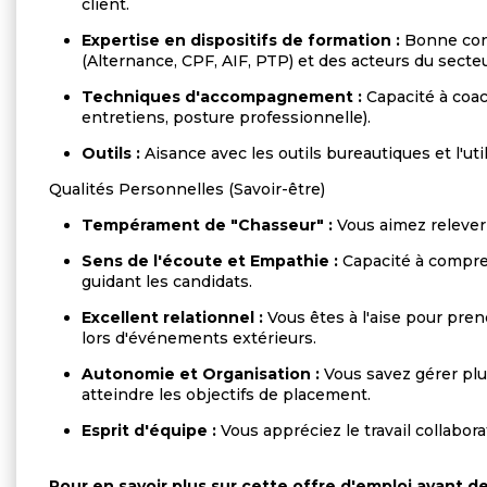
client.
Expertise en dispositifs de formation :
Bonne conn
(Alternance, CPF, AIF, PTP) et des acteurs du secte
Techniques d'accompagnement :
Capacité à coac
entretiens, posture professionnelle).
Outils :
Aisance avec les outils bureautiques et l'uti
Qualités Personnelles (Savoir-être)
Tempérament de "Chasseur" :
Vous aimez relever 
Sens de l'écoute et Empathie :
Capacité à compren
guidant les candidats.
Excellent relationnel :
Vous êtes à l'aise pour prend
lors d'événements extérieurs.
Autonomie et Organisation :
Vous savez gérer plus
atteindre les objectifs de placement.
Esprit d'équipe :
Vous appréciez le travail collabor
Pour en savoir plus sur cette offre d'emploi avant 