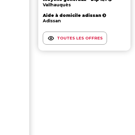
Vailhauquès
Aide à domicile adissan
Adissan
TOUTES LES OFFRES