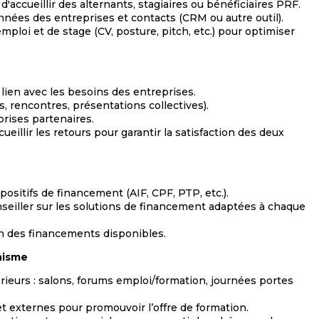
d'accueillir des alternants, stagiaires ou bénéficiaires PRF.
nnées des entreprises et contacts (CRM ou autre outil).
ploi et de stage (CV, posture, pitch, etc.) pour optimiser
lien avec les besoins des entreprises.
s, rencontres, présentations collectives).
prises partenaires.
ueillir les retours pour garantir la satisfaction des deux
positifs de financement (AIF, CPF, PTP, etc.).
eiller sur les solutions de financement adaptées à chaque
on des financements disponibles.
anisme
ieurs : salons, forums emploi/formation, journées portes
t externes pour promouvoir l’offre de formation.