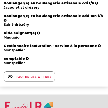
Boulanger(e) en boulangerie artisanale cdi f/h
Jacou et st drézery
Boulanger(e) en boulangerie artisanale cdd 1an f/h
Saint-drézéry
Aide soignant(e)
Mauguio
Gestionnaire facturation - service à la personne
Montpellier
comptable
Montpellier
TOUTES LES OFFRES