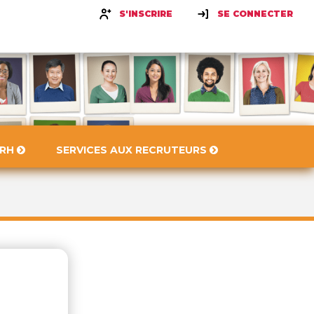
S'INSCRIRE
SE CONNECTER
 RH
SERVICES AUX RECRUTEURS