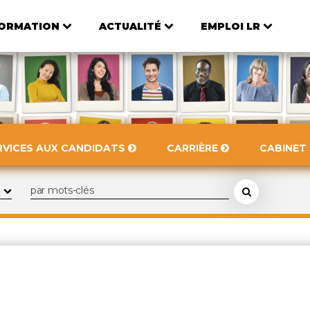
ORMATION
ACTUALITÉ
EMPLOI LR
RVICES AUX CANDIDATS
CARRIÈRE
CABINET