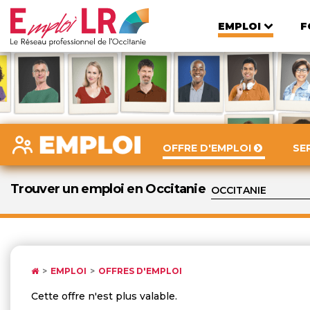
EMPLOI
F
OFFRE D'EMPLOI
SE
Trouver un emploi en Occitanie
EMPLOI
OFFRES D'EMPLOI
Cette offre n'est plus valable.