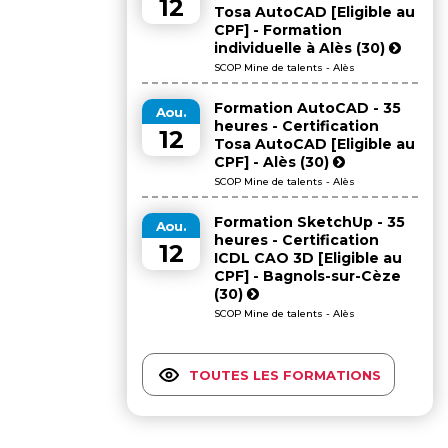
12
Tosa AutoCAD [Eligible au
CPF] - Formation
individuelle à Alès (30)
SCOP Mine de talents - Alès
Formation AutoCAD - 35
Aou.
heures - Certification
12
Tosa AutoCAD [Eligible au
CPF] - Alès (30)
SCOP Mine de talents - Alès
Formation SketchUp - 35
Aou.
heures - Certification
12
ICDL CAO 3D [Eligible au
CPF] - Bagnols-sur-Cèze
(30)
SCOP Mine de talents - Alès
TOUTES LES FORMATIONS