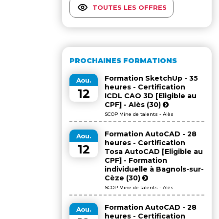
TOUTES LES OFFRES
PROCHAINES FORMATIONS
Formation SketchUp - 35
Aou.
heures - Certification
12
ICDL CAO 3D [Eligible au
CPF] - Alès (30)
SCOP Mine de talents - Alès
Formation AutoCAD - 28
Aou.
heures - Certification
12
Tosa AutoCAD [Eligible au
CPF] - Formation
individuelle à Bagnols-sur-
Cèze (30)
SCOP Mine de talents - Alès
Formation AutoCAD - 28
Aou.
heures - Certification