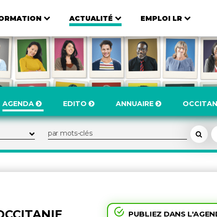
ORMATION
ACTUALITÉ
EMPLOI LR
AGENDA
EDITO
ANNUAIRE
OCCITAN
OCCITANIE
PUBLIEZ DANS L'AGE