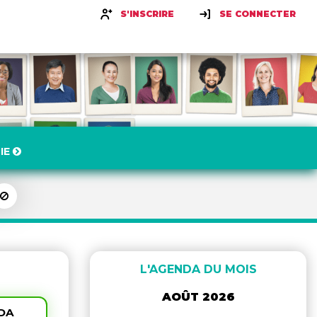
S'INSCRIRE
SE CONNECTER
IE
L'AGENDA DU MOIS
AOÛT 2026
NDA