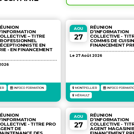
RÉUNION
RÉUNION
AOU
’INFORMATION
D’INFORMATION
27
OLLECTIVE – TITRE
COLLECTIVE - TIT
ROFESSIONNEL
COMMIS DE CUISIN
ÉCEPTIONNISTE EN
FINANCEMENT PR
IE - EN FINANCEMENT
Le 27 Août 2026
 2026
ER
INFOCO FORMATION
MONTPELLIER
INFOCO FORMATI
HÉRAULT
RÉUNION
RÉUNION
AOU
’INFORMATION
D’INFORMATION
27
OLLECTIVE - TITRE PRO
COLLECTIVE - TIT
GENT DE
AGENT MAGASINIE
AINTENANCE DES
FINANCEMENT PR