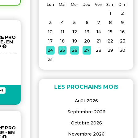
Lun
Mar
Mer
Jeu
Ven
Sam
Dim
1
2
3
4
5
6
7
8
9
10
11
12
13
14
15
16
RE PRO
17
18
19
20
21
22
23
E- EN
F
24
25
26
27
28
29
30
31
LES PROCHAINS MOIS
ON
Août 2026
Septembre 2026
Octobre 2026
RE PRO
R - EN
Novembre 2026
F