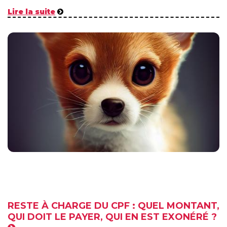
Lire la suite
RESTE À CHARGE DU CPF : QUEL MONTANT,
QUI DOIT LE PAYER, QUI EN EST EXONÉRÉ ?