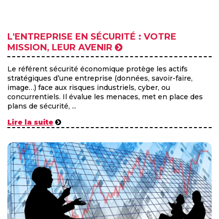
L'ENTREPRISE EN SÉCURITÉ : VOTRE
MISSION, LEUR AVENIR
Le référent sécurité économique protège les actifs
stratégiques d’une entreprise (données, savoir-faire,
image…) face aux risques industriels, cyber, ou
concurrentiels. Il évalue les menaces, met en place des
plans de sécurité, ...
Lire la suite