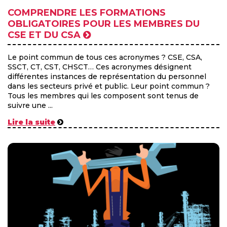
COMPRENDRE LES FORMATIONS
OBLIGATOIRES POUR LES MEMBRES DU
CSE ET DU CSA
Le point commun de tous ces acronymes ? CSE, CSA,
SSCT, CT, CST, CHSCT… Ces acronymes désignent
différentes instances de représentation du personnel
dans les secteurs privé et public. Leur point commun ?
Tous les membres qui les composent sont tenus de
suivre une ...
Lire la suite