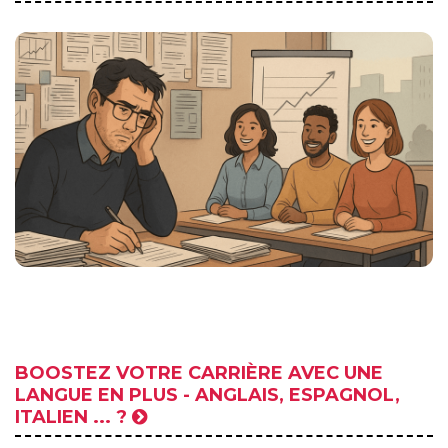
BOOSTEZ VOTRE CARRIÈRE AVEC UNE
LANGUE EN PLUS - ANGLAIS, ESPAGNOL,
ITALIEN ... ?