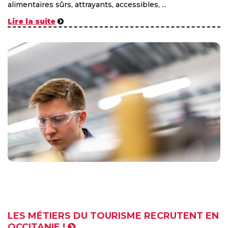
alimentaires sûrs, attrayants, accessibles, ...
Lire la suite
LES MÉTIERS DU TOURISME RECRUTENT EN
OCCITANIE !