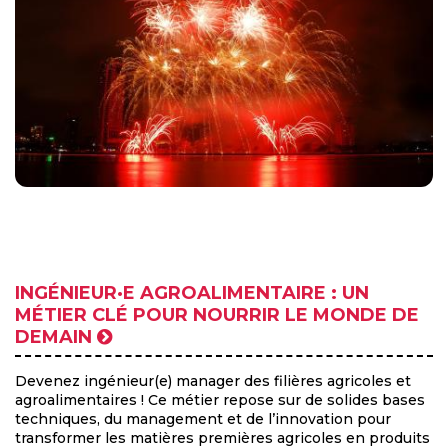
INGÉNIEUR·E AGROALIMENTAIRE : UN
MÉTIER CLÉ POUR NOURRIR LE MONDE DE
DEMAIN
Devenez ingénieur(e) manager des filières agricoles et
agroalimentaires ! Ce métier repose sur de solides bases
techniques, du management et de l’innovation pour
transformer les matières premières agricoles en produits