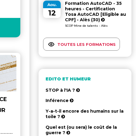
Formation AutoCAD - 35
Aou.
heures - Certification
12
Tosa AutoCAD [Eligible au
CPF] - Alès (30)
SCOP Mine de talents - Alès
TOUTES LES FORMATIONS
EDITO ET HUMEUR
STOP à l'IA ?
 CE
Inférence
UR
Y-a-t-il encore des humains sur la
toile ?
Quel est (ou sera) le coût de la
guerre ?