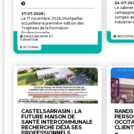
24-07-20
Le cabine
campagne 
27-07-2026
|
compte de 
Le 17 novembre 2026, Montpellier
industriel 
accueillera la première édition des
Trophées de la Formation
Professionnelle ...
ENSEIGNEMENT ET
INDUSTRIE
FORMATION
OCCITANIE
CASTELSARRASIN : LA
RANDS
FUTURE MAISON DE
PERSO
SANTÉ INTERCOMMUNALE
OCCIT
RECHERCHE DÉJÀ SES
CLIEN
PROFESSIONNELS