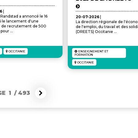
26
|
Randstad a annoncé le 16
20-07-2026
|
26 le lancement d'une
La direction régionale de l'écon
de recrutement de 500
de l'emploi, du travail et des solid
pour ...
(DREETS) Occitanie ...
OCCITANIE
ENSEIGNEMENT ET
FORMATION
OCCITANIE
E 1
/
493