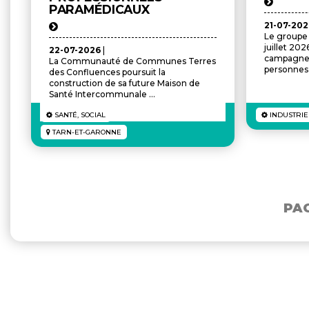
PARAMÉDICAUX
21-07-20
Le groupe 
juillet 20
22-07-2026
|
campagne 
La Communauté de Communes Terres
personnes 
des Confluences poursuit la
construction de sa future Maison de
Santé Intercommunale ...
SANTÉ, SOCIAL
INDUSTRIE
TARN-ET-GARONNE
PAG