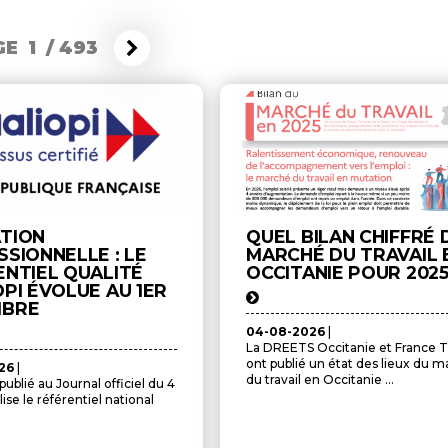
E 1
/
493
TION
QUEL BILAN CHIFFRÉ 
SIONNELLE : LE
MARCHÉ DU TRAVAIL 
ENTIEL QUALITÉ
OCCITANIE POUR 2025
PI ÉVOLUE AU 1ER
MBRE
04-08-2026
|
La DREETS Occitanie et France Tr
ont publié un état des lieux du 
026
|
du travail en Occitanie ...
ublié au Journal officiel du 4
ise le référentiel national