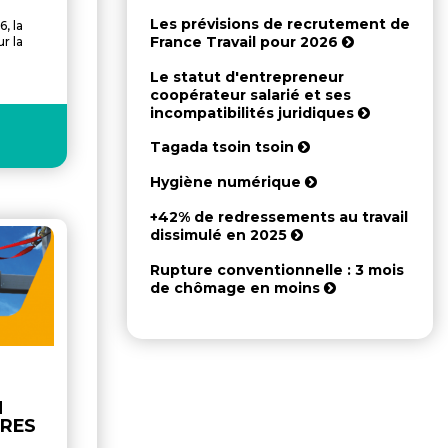
Les prévisions de recrutement de
, la
France Travail pour 2026
r la
Le statut d'entrepreneur
coopérateur salarié et ses
incompatibilités juridiques
Tagada tsoin tsoin
Hygiène numérique
+42% de redressements au travail
dissimulé en 2025
Rupture conventionnelle : 3 mois
de chômage en moins
N
FRES