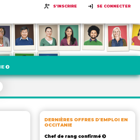
S'INSCRIRE
SE CONNECTER
IE
DERNIÈRES OFFRES D'EMPLOI EN
OCCITANIE
Chef de rang confirmé