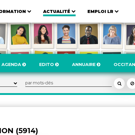
ORMATION
ACTUALITÉ
EMPLOI LR
AGENDA
EDITO
ANNUAIRE
OCCITAN
ON (5914)