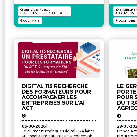
SERVICE PUBLIC,
ENSEIGNEM
COLLECTIVITÉ ET RECHERCHE
FORMATION
OCCITANIE
OCCITANIE
DIGITAL 113 RECHERCHE
LE GE
DES FORMATEURS POUR
PORTE
ACCOMPAGNER LES
POUR 
ENTREPRISES SUR L'AI
DU TRA
ACT
AGRIC
03-08-2026
|
29-07-20
Le cluster numérique Digital 113 a lancé
France Act
un appel à prestataires pour concevoir
programme 