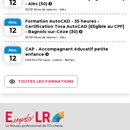
12
- Alès (30)
SCOP Mine de talents - Alès
Formation AutoCAD - 35 heures -
Aou.
Certification Tosa AutoCAD [Eligible au CPF]
12
- Bagnols-sur-Cèze (30)
SCOP Mine de talents - Alès
CAP - Accompagnant éducatif petite
Aou.
enfance
12
GRETA-CFA Gard - Lozère - Nîmes
TOUTES LES FORMATIONS