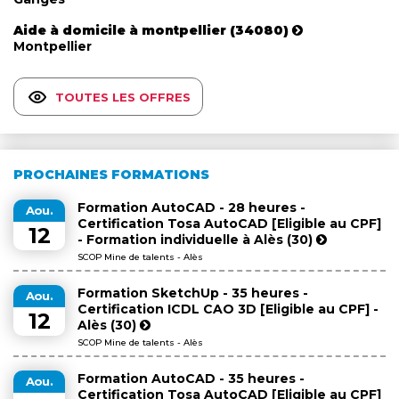
Aide à domicile à montpellier (34080)
Montpellier
TOUTES LES OFFRES
PROCHAINES FORMATIONS
Formation AutoCAD - 28 heures -
Aou.
Certification Tosa AutoCAD [Eligible au CPF]
12
- Formation individuelle à Alès (30)
SCOP Mine de talents - Alès
Formation SketchUp - 35 heures -
Aou.
Certification ICDL CAO 3D [Eligible au CPF] -
12
Alès (30)
SCOP Mine de talents - Alès
Formation AutoCAD - 35 heures -
Aou.
Certification Tosa AutoCAD [Eligible au CPF]