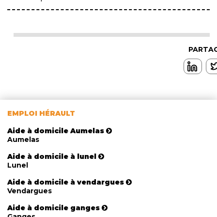
PARTAG
EMPLOI HÉRAULT
Aide à domicile Aumelas
Aumelas
Aide à domicile à lunel
Lunel
Aide à domicile à vendargues
Vendargues
Aide à domicile ganges
Ganges