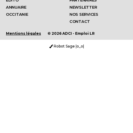
EDITO
PARTENAIRES
ANNUAIRE
NEWSLETTER
OCCITANIE
NOS SERVICES
CONTACT
Mentions légales
© 2026 ADCI - Emploi LR
Robot Sage |o_o|