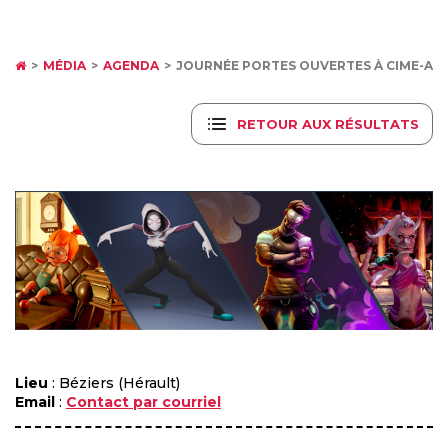
MÉDIA
AGENDA
JOURNÉE PORTES OUVERTES À CIME-ART 
RETOUR AUX RÉSULTATS
Lieu
: Béziers (Hérault)
Email
:
Contact par courriel