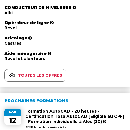
CONDUCTEUR DE NIVELEUSE
Albi
Opérateur de ligne
Revel
Bricolage
Castres
Aide ménager.ère
Revel et alentours
TOUTES LES OFFRES
PROCHAINES FORMATIONS
Formation AutoCAD - 28 heures -
Aou.
Certification Tosa AutoCAD [Eligible au CPF]
12
- Formation individuelle à Alès (30)
SCOP Mine de talents - Alès