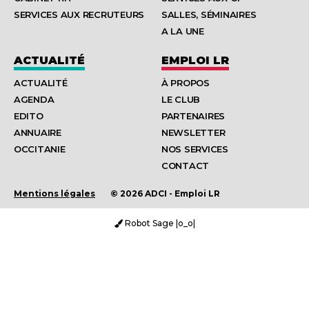
SERVICES AUX RECRUTEURS
SALLES, SÉMINAIRES
A LA UNE
ACTUALITÉ
EMPLOI LR
ACTUALITÉ
À PROPOS
AGENDA
LE CLUB
EDITO
PARTENAIRES
ANNUAIRE
NEWSLETTER
OCCITANIE
NOS SERVICES
CONTACT
Mentions légales
© 2026 ADCI - Emploi LR
Robot Sage |o_o|