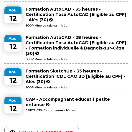
Formation AutoCAD - 35 heures -
Aou.
Certification Tosa AutoCAD [Eligible au CPF]
12
- Alès (30)
SCOP Mine de talents - Alès
Formation AutoCAD - 28 heures -
Aou.
Certification Tosa AutoCAD [Eligible au CPF]
12
- Formation individuelle à Bagnols-sur-Cèze
(30)
SCOP Mine de talents - Alès
Formation SketchUp - 35 heures -
Aou.
Certification ICDL CAO 3D [Eligible au CPF] -
12
Alès (30)
SCOP Mine de talents - Alès
CAP - Accompagnant éducatif petite
Aou.
enfance
12
GRETA-CFA Gard - Lozère - Nîmes