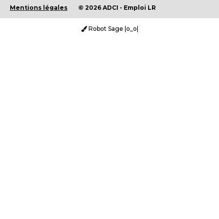
Mentions légales
© 2026 ADCI - Emploi LR
Robot Sage |o_o|