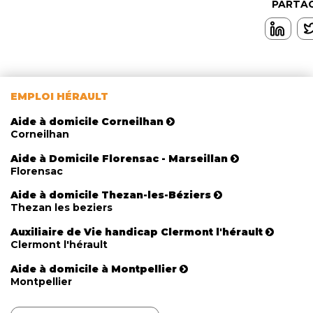
PARTAG
EMPLOI HÉRAULT
Aide à domicile Corneilhan
Corneilhan
Aide à Domicile Florensac - Marseillan
Florensac
Aide à domicile Thezan-les-Béziers
Thezan les beziers
Auxiliaire de Vie handicap Clermont l'hérault
Clermont l'hérault
Aide à domicile à Montpellier
Montpellier