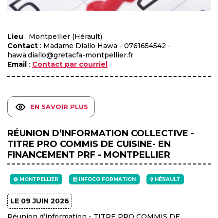
Lieu
: Montpellier (Hérault)
Contact
: Madame Diallo Hawa - 0761654542 -
hawa.diallo@gretacfa-montpellier.fr
Email
:
Contact par courriel
EN SAVOIR PLUS
RÉUNION D’INFORMATION COLLECTIVE -
TITRE PRO COMMIS DE CUISINE- EN
FINANCEMENT PRF - MONTPELLIER
MONTPELLIER
INFOCO FORMATION
HÉRAULT
LE 09 JUIN 2026
Réunion d’information - TITRE PRO COMMIS DE