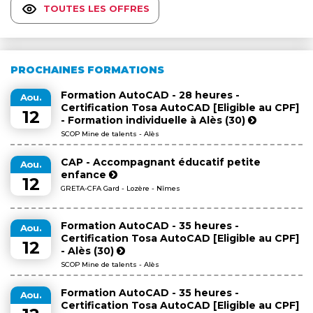
TOUTES LES OFFRES
PROCHAINES FORMATIONS
Formation AutoCAD - 28 heures -
Aou.
Certification Tosa AutoCAD [Eligible au CPF]
12
- Formation individuelle à Alès (30)
SCOP Mine de talents - Alès
CAP - Accompagnant éducatif petite
Aou.
enfance
12
GRETA-CFA Gard - Lozère - Nîmes
Formation AutoCAD - 35 heures -
Aou.
Certification Tosa AutoCAD [Eligible au CPF]
12
- Alès (30)
SCOP Mine de talents - Alès
Formation AutoCAD - 35 heures -
Aou.
Certification Tosa AutoCAD [Eligible au CPF]