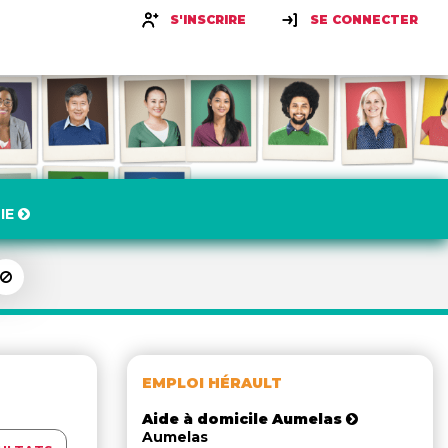
S'INSCRIRE
SE CONNECTER
IE
EMPLOI HÉRAULT
Aide à domicile Aumelas
Aumelas