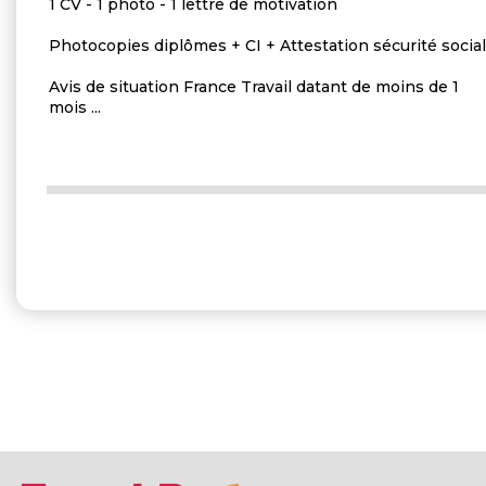
1 CV - 1 photo - 1 lettre de motivation
Photocopies diplômes + CI + Attestation sécurité socia
Avis de situation France Travail datant de moins de 1
mois ...