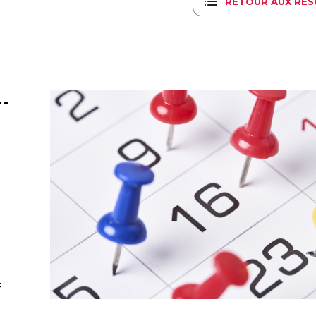
RETOUR AUX RÉS
F