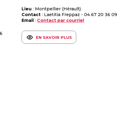
Lieu
: Montpellier (Hérault)
Contact
: Laetitia Freppaz - 04 67 20 36 09
Email
:
Contact par courriel
 6
EN SAVOIR PLUS