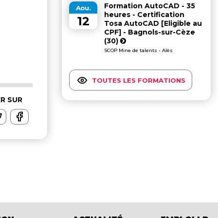
Formation AutoCAD - 35
Aou.
heures - Certification
12
Tosa AutoCAD [Eligible au
CPF] - Bagnols-sur-Cèze
(30)
SCOP Mine de talents - Alès
TOUTES LES FORMATIONS
R SUR