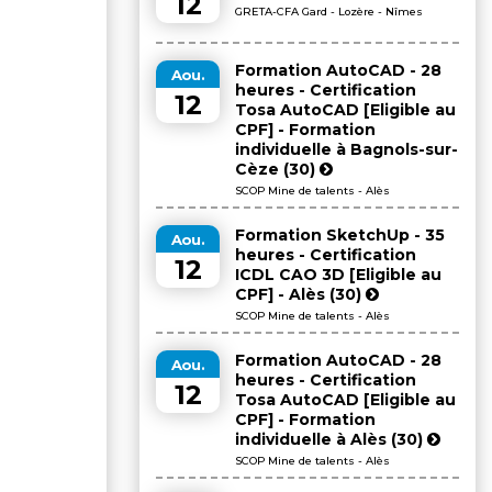
12
GRETA-CFA Gard - Lozère - Nîmes
Formation AutoCAD - 28
Aou.
heures - Certification
12
Tosa AutoCAD [Eligible au
CPF] - Formation
individuelle à Bagnols-sur-
Cèze (30)
SCOP Mine de talents - Alès
Formation SketchUp - 35
Aou.
heures - Certification
12
ICDL CAO 3D [Eligible au
CPF] - Alès (30)
SCOP Mine de talents - Alès
Formation AutoCAD - 28
Aou.
heures - Certification
12
Tosa AutoCAD [Eligible au
CPF] - Formation
individuelle à Alès (30)
SCOP Mine de talents - Alès