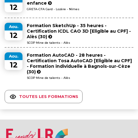
enfance
12
GRETA-CFA Gard - Lozère - Nîmes
Formation SketchUp - 35 heures -
Aou.
Certification ICDL CAO 3D [Eligible au CPF] -
12
Alès (30)
SCOP Mine de talents - Alès
Formation AutoCAD - 28 heures -
Aou.
Certification Tosa AutoCAD [Eligible au CPF]
12
- Formation individuelle à Bagnols-sur-Cèze
(30)
SCOP Mine de talents - Alès
TOUTES LES FORMATIONS