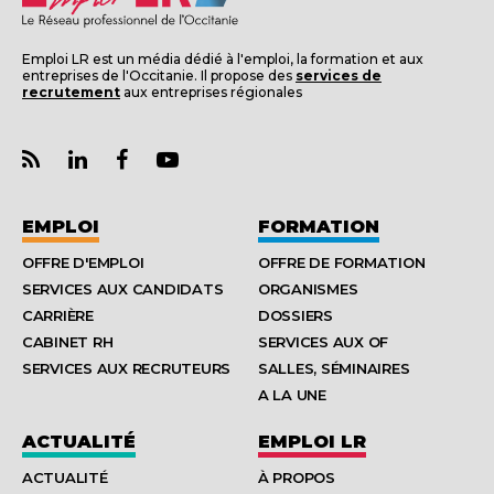
Emploi LR est un média dédié à l'emploi, la formation et aux
entreprises de l'Occitanie. Il propose des
services de
recrutement
aux entreprises régionales
EMPLOI
FORMATION
OFFRE D'EMPLOI
OFFRE DE FORMATION
SERVICES AUX CANDIDATS
ORGANISMES
CARRIÈRE
DOSSIERS
CABINET RH
SERVICES AUX OF
SERVICES AUX RECRUTEURS
SALLES, SÉMINAIRES
A LA UNE
ACTUALITÉ
EMPLOI LR
ACTUALITÉ
À PROPOS