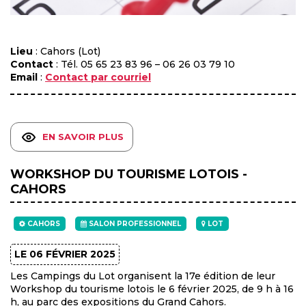
Lieu
: Cahors (Lot)
Contact
: Tél. 05 65 23 83 96 – 06 26 03 79 10
Email
:
Contact par courriel
EN SAVOIR PLUS
WORKSHOP DU TOURISME LOTOIS -
CAHORS
CAHORS
SALON PROFESSIONNEL
LOT
LE 06 FÉVRIER 2025
Les Campings du Lot organisent la 17e édition de leur
Workshop du tourisme lotois le 6 février 2025, de 9 h à 16
h, au parc des expositions du Grand Cahors.