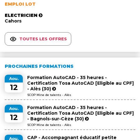
EMPLOI LOT
ELECTRICIEN
Cahors
TOUTES LES OFFRES
PROCHAINES FORMATIONS
Formation AutoCAD - 35 heures -
Aou.
Certification Tosa AutoCAD [Eligible au CPF]
12
- Alès (30)
SCOP Mine de talents - Alès
Formation AutoCAD - 35 heures -
Aou.
Certification Tosa AutoCAD [Eligible au CPF]
12
- Bagnols-sur-Cèze (30)
SCOP Mine de talents - Alès
CAP - Accompagnant éducatif petite
Aou.