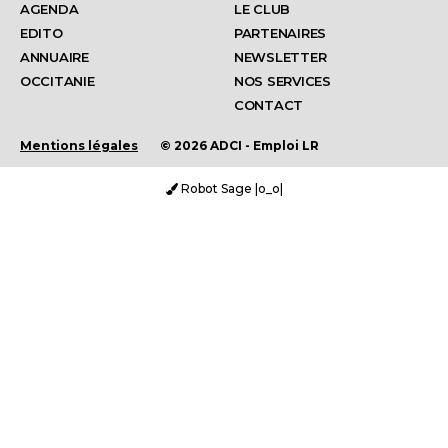
AGENDA
LE CLUB
EDITO
PARTENAIRES
ANNUAIRE
NEWSLETTER
OCCITANIE
NOS SERVICES
CONTACT
Mentions légales
© 2026 ADCI - Emploi LR
Robot Sage |o_o|