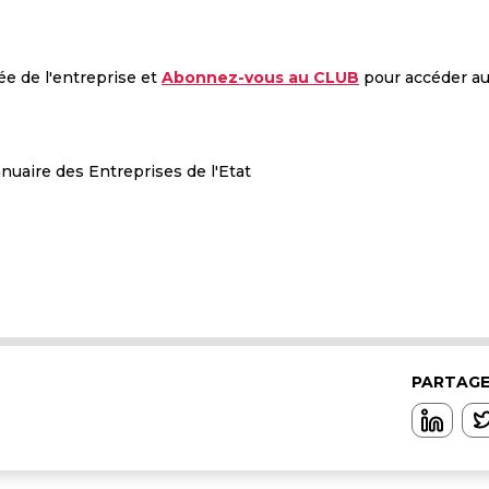
ée de l'entreprise et
Abonnez-vous au CLUB
pour accéder a
nnuaire des Entreprises de l'Etat
PARTAGE