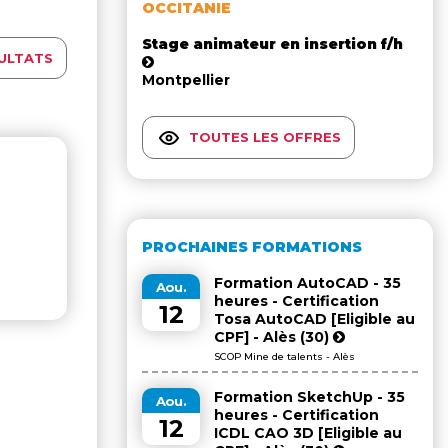
OCCITANIE
Stage animateur en insertion f/h
ULTATS
Montpellier
TOUTES LES OFFRES
PROCHAINES FORMATIONS
Formation AutoCAD - 35
Aou.
heures - Certification
12
Tosa AutoCAD [Eligible au
CPF] - Alès (30)
SCOP Mine de talents - Alès
Formation SketchUp - 35
Aou.
heures - Certification
12
ICDL CAO 3D [Eligible au