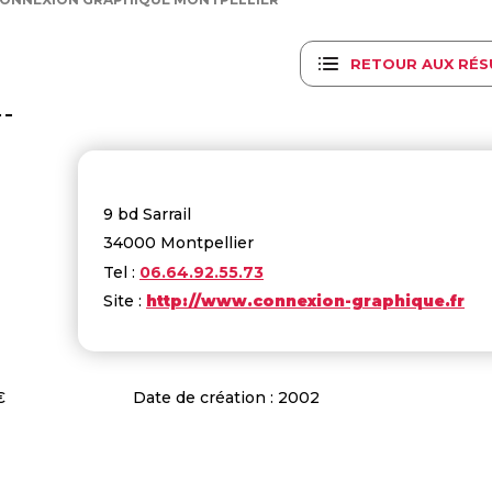
RETOUR AUX RÉS
9 bd Sarrail
34000 Montpellier
Tel :
06.64.92.55.73
Site :
http://www.connexion-graphique.fr
M€
Date de création : 2002