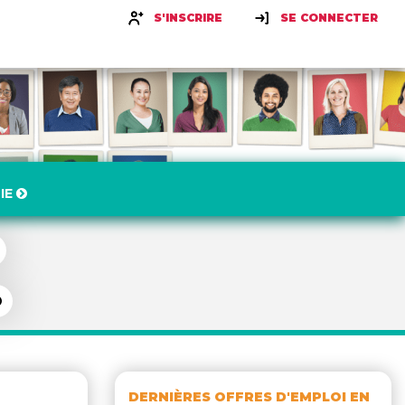
S'INSCRIRE
SE CONNECTER
IE
DERNIÈRES OFFRES D'EMPLOI EN