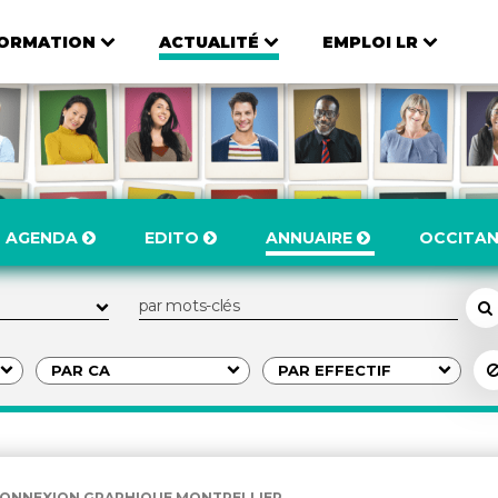
ORMATION
ACTUALITÉ
EMPLOI LR
AGENDA
EDITO
ANNUAIRE
OCCITAN
ONNEXION GRAPHIQUE MONTPELLIER