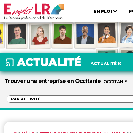
EMPLOI
F
ACTUALITÉ
Trouver une entreprise en Occitanie
MÉDIA
ANNUAIRE DES ENTREPRISES EN OCCITANIE
C