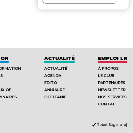
ION
ACTUALITÉ
EMPLOI LR
FORMATION
ACTUALITÉ
À PROPOS
ES
AGENDA
LE CLUB
EDITO
PARTENAIRES
UX OF
ANNUAIRE
NEWSLETTER
MINAIRES
OCCITANIE
NOS SERVICES
CONTACT
Robot Sage |o_o|