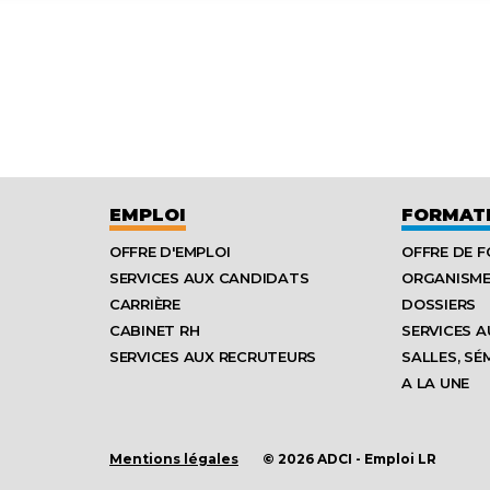
EMPLOI
FORMAT
OFFRE D'EMPLOI
OFFRE DE 
SERVICES AUX CANDIDATS
ORGANISM
CARRIÈRE
DOSSIERS
CABINET RH
SERVICES A
SERVICES AUX RECRUTEURS
SALLES, SÉ
A LA UNE
Mentions légales
© 2026 ADCI - Emploi LR