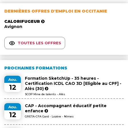
DERNIÈRES OFFRES D'EMPLOI EN OCCITANIE
CALORIFUGEUR
Avignon
TOUTES LES OFFRES
PROCHAINES FORMATIONS
Formation SketchUp - 35 heures -
Aou.
Certification ICDL CAO 3D [Eligible au CPF] -
12
Alès (30)
SCOP Mine de talents - Alès
CAP - Accompagnant éducatif petite
Aou.
enfance
12
GRETA-CFA Gard - Lozère - Nîmes