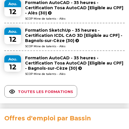
Formation AutoCAD - 35 heures -
Aou.
Certification Tosa AutoCAD [Eligible au CPF]
12
- Alès (30)
SCOP Mine de talents - Alès
Formation SketchUp - 35 heures -
Aou.
Certification ICDL CAO 3D [Eligible au CPF] -
12
Bagnols-sur-Cèze (30)
SCOP Mine de talents - Alès
Formation AutoCAD - 35 heures -
Aou.
Certification Tosa AutoCAD [Eligible au CPF]
12
- Bagnols-sur-Cèze (30)
SCOP Mine de talents - Alès
TOUTES LES FORMATIONS
Offres d'emploi par Bassin