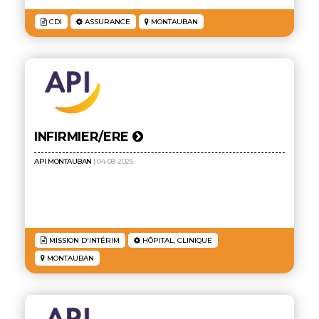
CDI
ASSURANCE
MONTAUBAN
INFIRMIER/ERE
API MONTAUBAN
| 04-08-2026
MISSION D'INTÉRIM
HÔPITAL, CLINIQUE
MONTAUBAN