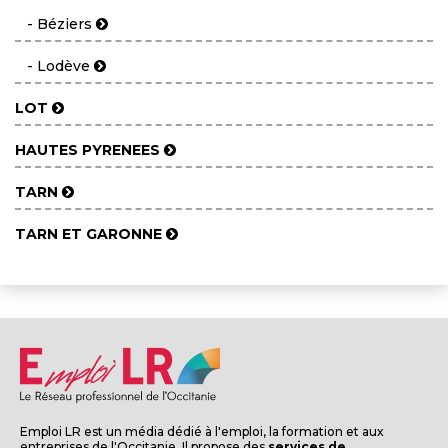
- Béziers
- Lodève
LOT
HAUTES PYRENEES
TARN
TARN ET GARONNE
Emploi LR est un média dédié à l'emploi, la formation et aux
entreprises de l'Occitanie. Il propose des
services de