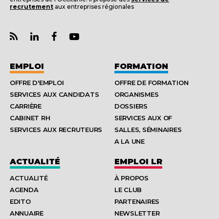
recrutement
aux entreprises régionales
EMPLOI
FORMATION
OFFRE D'EMPLOI
OFFRE DE FORMATION
SERVICES AUX CANDIDATS
ORGANISMES
CARRIÈRE
DOSSIERS
CABINET RH
SERVICES AUX OF
SERVICES AUX RECRUTEURS
SALLES, SÉMINAIRES
A LA UNE
ACTUALITÉ
EMPLOI LR
ACTUALITÉ
À PROPOS
AGENDA
LE CLUB
EDITO
PARTENAIRES
ANNUAIRE
NEWSLETTER