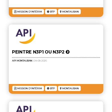
MISSION D'INTÉRIM
BTP
MONTAUBAN
PEINTRE N3P1 OU N3P2
API MONTAUBAN
| 04-08-2026
MISSION D'INTÉRIM
BTP
MONTAUBAN