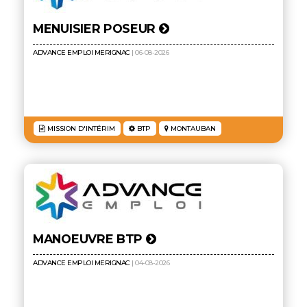
MENUISIER POSEUR
ADVANCE EMPLOI MERIGNAC
| 06-08-2026
MISSION D'INTÉRIM
BTP
MONTAUBAN
MANOEUVRE BTP
ADVANCE EMPLOI MERIGNAC
| 04-08-2026