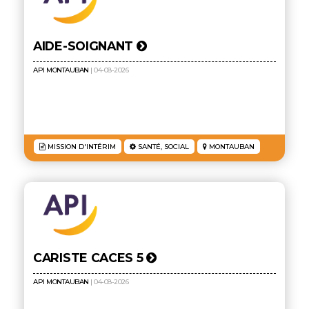
AIDE-SOIGNANT
API MONTAUBAN
| 04-08-2026
MISSION D'INTÉRIM
SANTÉ, SOCIAL
MONTAUBAN
CARISTE CACES 5
API MONTAUBAN
| 04-08-2026