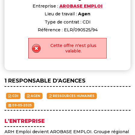
Entreprise :
AROBASE EMPLOI
Lieu de travail :
Agen
Type de contrat : CDI
Référence : ELR/090525/94
Cette offre n'est plus
valable.
1 RESPONSABLE D'AGENCES
CDI
AGEN
RESSOURCES HUMAINES
09-05-2025
L'ENTREPRISE
ARH Emploi devient AROBASE EMPLOI. Groupe régional