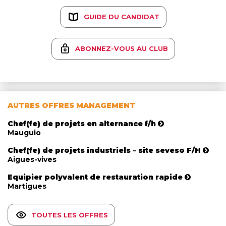
GUIDE DU CANDIDAT
ABONNEZ-VOUS AU CLUB
AUTRES OFFRES MANAGEMENT
Chef(fe) de projets en alternance f/h
Mauguio
Chef(fe) de projets industriels – site seveso F/H
Aigues-vives
Equipier polyvalent de restauration rapide
Martigues
TOUTES LES OFFRES