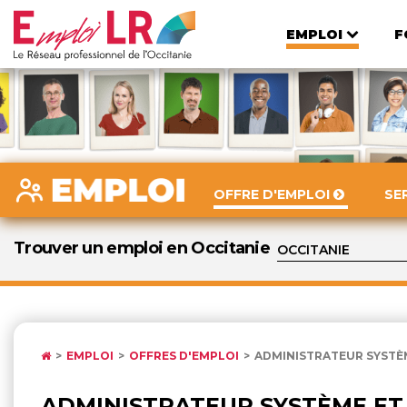
EMPLOI
F
OFFRE D'EMPLOI
SE
Trouver un emploi en Occitanie
EMPLOI
OFFRES D'EMPLOI
ADMINISTRATEUR SYSTÈ
ADMINISTRATEUR SYSTÈME ET