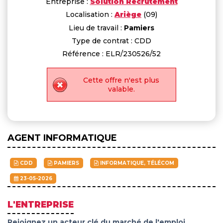
Entreprise :
Solution Recrutement
Localisation :
Ariège
(09)
Lieu de travail :
Pamiers
Type de contrat : CDD
Référence : ELR/230526/52
Cette offre n'est plus
valable.
AGENT INFORMATIQUE
CDD
PAMIERS
INFORMATIQUE, TÉLÉCOM
23-05-2026
L'ENTREPRISE
Rejoignez un acteur clé du marché de l'emploi