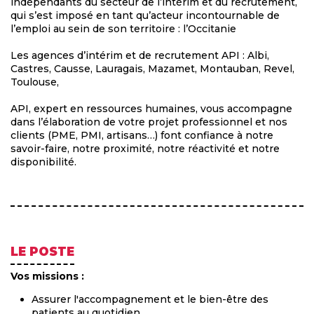
indépendants du secteur de l’intérim et du recrutement,
qui s’est imposé en tant qu’acteur incontournable de
l’emploi au sein de son territoire : l’Occitanie
Les agences d’intérim et de recrutement API : Albi,
Castres, Causse, Lauragais, Mazamet, Montauban, Revel,
Toulouse,
API, expert en ressources humaines, vous accompagne
dans l’élaboration de votre projet professionnel et nos
clients (PME, PMI, artisans…) font confiance à notre
savoir-faire, notre proximité, notre réactivité et notre
disponibilité.
LE POSTE
Vos missions :
Assurer l'accompagnement et le bien-être des
patients au quotidien