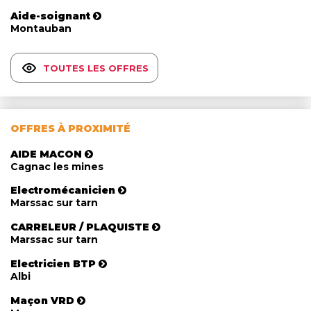
Aide-soignant
Montauban
TOUTES LES OFFRES
OFFRES À PROXIMITÉ
AIDE MACON
Cagnac les mines
Electromécanicien
Marssac sur tarn
CARRELEUR / PLAQUISTE
Marssac sur tarn
Electricien BTP
Albi
Maçon VRD