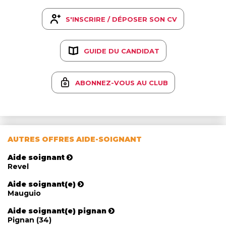
S'INSCRIRE / DÉPOSER SON CV
GUIDE DU CANDIDAT
ABONNEZ-VOUS AU CLUB
AUTRES OFFRES AIDE-SOIGNANT
Aide soignant
Revel
Aide soignant(e)
Mauguio
Aide soignant(e) pignan
Pignan (34)