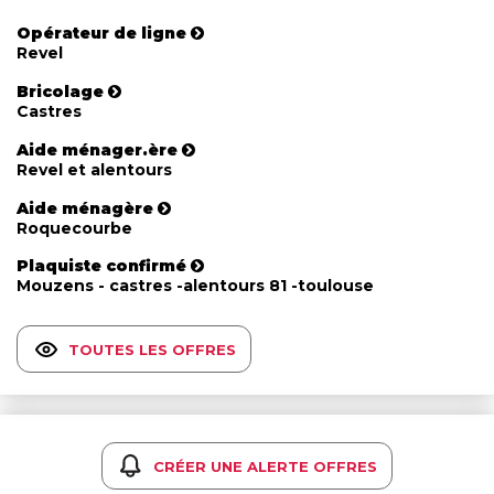
Opérateur de ligne
Revel
Bricolage
Castres
Aide ménager.ère
Revel et alentours
Aide ménagère
Roquecourbe
Plaquiste confirmé
Mouzens - castres -alentours 81 -toulouse
TOUTES LES OFFRES
CRÉER UNE ALERTE OFFRES