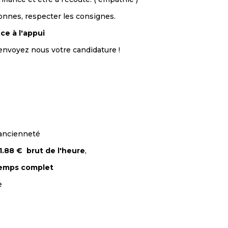
sonnes, respecter les consignes.
ce à l'appui
,envoyez nous votre candidature !
 ancienneté
1.88 € brut de l'heure
,
emps complet
e