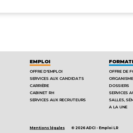
EMPLOI
FORMAT
OFFRE D'EMPLOI
OFFRE DE 
SERVICES AUX CANDIDATS
ORGANISM
CARRIÈRE
DOSSIERS
CABINET RH
SERVICES A
SERVICES AUX RECRUTEURS
SALLES, SÉ
A LA UNE
Mentions légales
© 2026 ADCI - Emploi LR