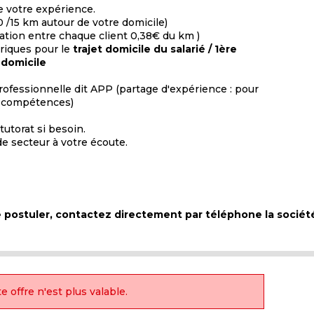
e votre expérience.
 /15 km autour de votre domicile)
ation entre chaque client 0,38€ du km )
triques pour le
trajet domicile du salarié / 1ère
 domicile
rofessionnelle dit APP (partage d'expérience : pour
es compétences)
tutorat si besoin.
e secteur à votre écoute.
de postuler, contactez directement par téléphone la sociét
e offre n'est plus valable.