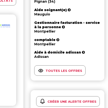
ULTATS
Pignan (34)
Aide soignant(e)
Mauguio
Gestionnaire facturation - service
à la personne
Montpellier
comptable
Montpellier
Aide à domicile adissan
Adissan
TOUTES LES OFFRES
CRÉER UNE ALERTE OFFRES