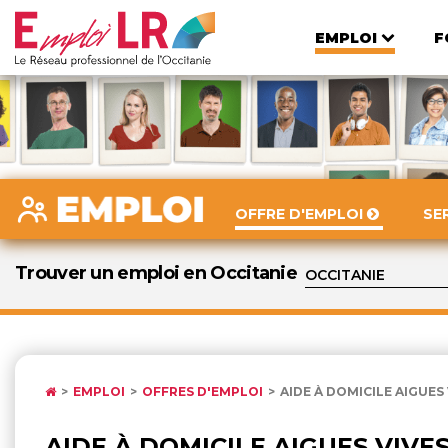
EMPLOI
F
OFFRE D'EMPLOI
SE
Trouver un emploi en Occitanie
EMPLOI
OFFRES D'EMPLOI
AIDE À DOMICILE AIGUES 
AIDE À DOMICILE AIGUES VIVE