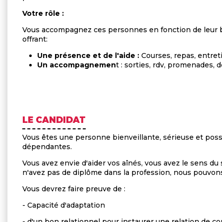
Votre rôle :
Vous accompagnez ces personnes en fonction de leur be
offrant:
Une présence et de l'aide :
Courses, repas, entre
Un accompagnemen
t : sorties, rdv, promenades, 
LE CANDIDAT
Vous êtes une personne bienveillante, sérieuse et po
dépendantes.
Vous avez envie d'aider vos aînés, vous avez le sens du 
n'avez pas de diplôme dans la profession, nous pouvon
Vous devrez faire preuve de :
- Capacité d'adaptation
- d'un bon relationnel pour instaurer une relation de con