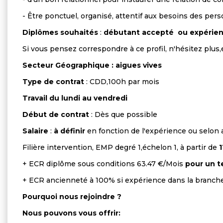
- Être ponctuel, organisé, attentif aux besoins des per
Diplômes souhaités
:
débutant accepté
ou expérien
Si vous pensez correspondre à ce profil, n'hésitez plus
Secteur Géographique : aigues vives
Type de contrat
: CDD,100h par mois
Travail du lundi au vendredi
Début de contrat
: Dès que possible
Salaire
:
à définir
en fonction de l'expérience ou selon
Filière intervention, EMP degré 1,échelon 1, à partir de
1
+ ECR diplôme sous conditions 63.47 €/Mois
pour un t
+ ECR ancienneté à 100% si expérience dans la branch
Pourquoi nous rejoindre ?
Nous pouvons vous offrir: