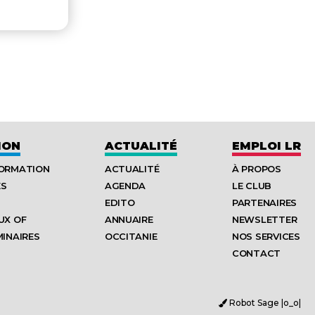
ION
ACTUALITÉ
EMPLOI LR
FORMATION
ACTUALITÉ
À PROPOS
ES
AGENDA
LE CLUB
EDITO
PARTENAIRES
UX OF
ANNUAIRE
NEWSLETTER
MINAIRES
OCCITANIE
NOS SERVICES
CONTACT
Robot Sage |o_o|