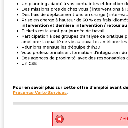
Un planning adapté à vos contraintes et fonction d
Des missions près de chez vous ( interventions à 10
Des frais de déplacement pris en charge ( inter-vac
Prise en charge à hauteur de 60 % des frais kilomé
intervention
et
dernière intervention / retour au
Tickets restaurant par journée de travail
Participation à des groupes d'analyse de pratique p
améliorer la qualité de vie au travail et améliorer l
Réunions mensuelles d'équipe d'1h30
Vous professionnaliser : formation d'intégration, du 
Des agences de proximité, avec des responsables d
Un CSE
Pour en savoir plus sur cette offre d'emploi avant 
Présence Verte Services
.
Cett