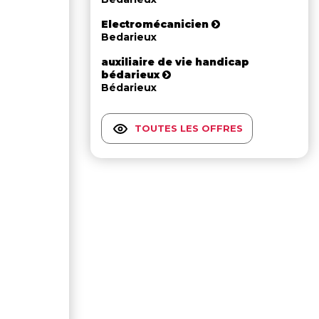
Electromécanicien
Bedarieux
auxiliaire de vie handicap
bédarieux
Bédarieux
TOUTES LES OFFRES