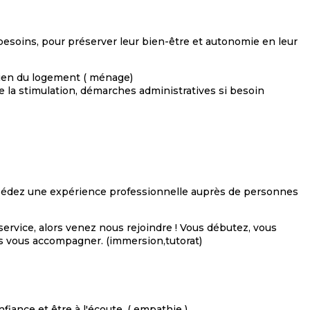
soins, pour préserver leur bien-être et autonomie en leur
tien du logement ( ménage)
de la stimulation, démarches administratives si besoin
ssédez une expérience professionnelle auprès de personnes
service, alors venez nous rejoindre ! Vous débutez, vous
s vous accompagner. (immersion,tutorat)
fiance et être à l'écoute. ( empathie )