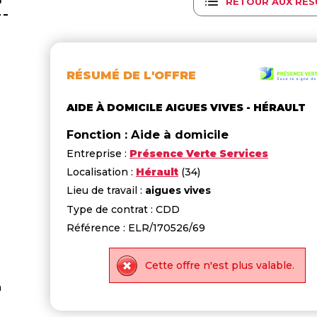
RETOUR AUX RÉS
RÉSUMÉ DE L'OFFRE
AIDE À DOMICILE AIGUES VIVES - HÉRAULT
Fonction : Aide à domicile
Entreprise :
Présence Verte Services
Localisation :
Hérault
(34)
Lieu de travail :
aigues vives
Type de contrat : CDD
Référence : ELR/170526/69
Cette offre n'est plus valable.
a