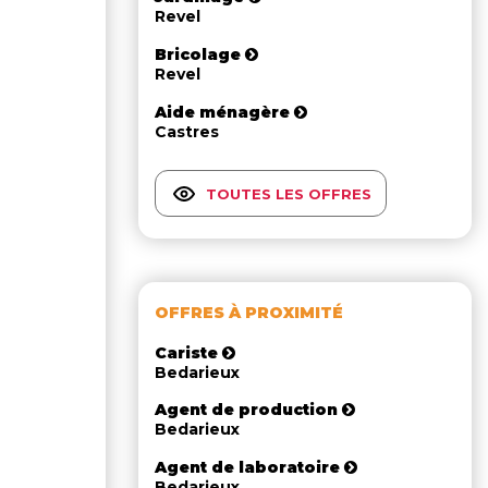
Revel
Bricolage
Revel
Aide ménagère
Castres
TOUTES LES OFFRES
OFFRES À PROXIMITÉ
Cariste
Bedarieux
Agent de production
Bedarieux
Agent de laboratoire
Bedarieux