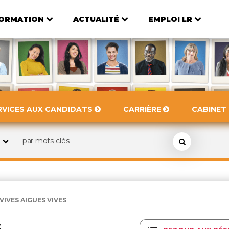
ORMATION
ACTUALITÉ
EMPLOI LR
RVICES AUX CANDIDATS
CARRIÈRE
CABINET
VIVES AIGUES VIVES
S