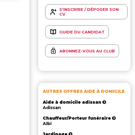
S'INSCRIRE / DÉPOSER SON
CV
GUIDE DU CANDIDAT
ABONNEZ-VOUS AU CLUB
AUTRES OFFRES AIDE À DOMICILE
Aide à domicile adissan
Adissan
Chauffeur/Porteur funéraire
Albi
Jardinage