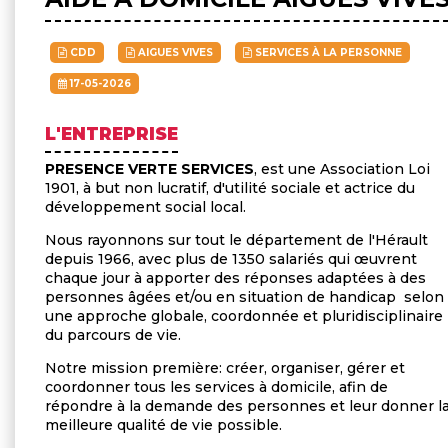
CDD
AIGUES VIVES
SERVICES À LA PERSONNE
17-05-2026
L'ENTREPRISE
PRESENCE VERTE SERVICES
, est une Association Loi
1901, à but non lucratif, d'utilité sociale et actrice du
développement social local.
Nous rayonnons sur tout le département de l'Hérault
depuis 1966, avec plus de 1350 salariés qui œuvrent
chaque jour à apporter des réponses adaptées à des
personnes âgées et/ou en situation de handicap selon
une approche globale, coordonnée et pluridisciplinaire
du parcours de vie.
Notre mission première: créer, organiser, gérer et
coordonner tous les services à domicile, afin de
répondre à la demande des personnes et leur donner l
meilleure qualité de vie possible.