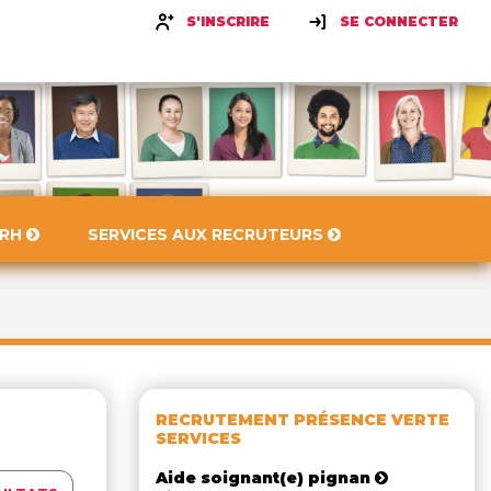
S'INSCRIRE
SE CONNECTER
 RH
SERVICES AUX RECRUTEURS
RECRUTEMENT PRÉSENCE VERTE
SERVICES
Aide soignant(e) pignan