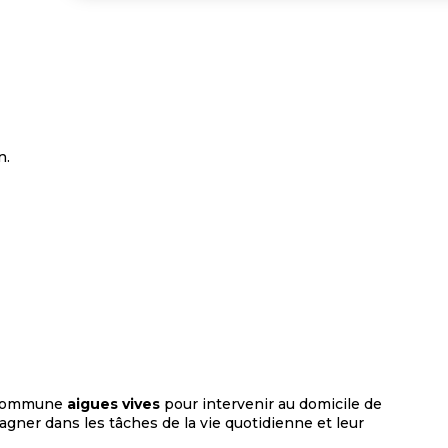
n.
 commune
aigues vives
pour intervenir au domicile de
agner dans les tâches de la vie quotidienne et leur