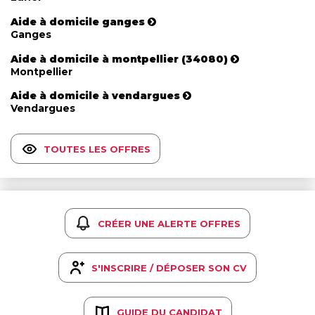
Aide à domicile ganges
Ganges
Aide à domicile à montpellier (34080)
Montpellier
Aide à domicile à vendargues
Vendargues
TOUTES LES OFFRES
CRÉER UNE ALERTE OFFRES
S'INSCRIRE / DÉPOSER SON CV
GUIDE DU CANDIDAT