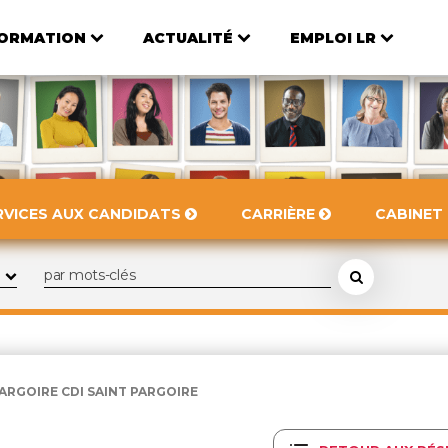
ORMATION
ACTUALITÉ
EMPLOI LR
RVICES AUX CANDIDATS
CARRIÈRE
CABINET
PARGOIRE CDI SAINT PARGOIRE