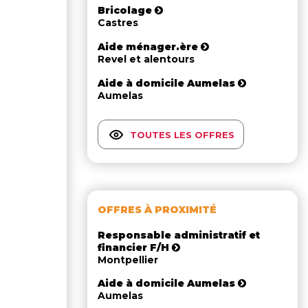
Bricolage
Castres
Aide ménager.ère
Revel et alentours
Aide à domicile Aumelas
Aumelas
TOUTES LES OFFRES
OFFRES À PROXIMITÉ
Responsable administratif et
financier F/H
Montpellier
Aide à domicile Aumelas
Aumelas