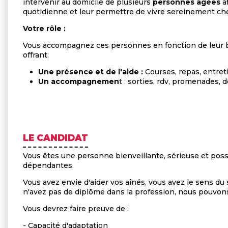
intervenir au domicile de plusieurs
personnes âgées
a
quotidienne et leur permettre de vivre sereinement che
Votre rôle :
Vous accompagnez ces personnes en fonction de leur be
offrant:
Une présence et de l'aide :
Courses, repas, entre
Un accompagnemen
t : sorties, rdv, promenades, 
LE CANDIDAT
Vous êtes une personne bienveillante, sérieuse et po
dépendantes.
Vous avez envie d'aider vos aînés, vous avez le sens du 
n'avez pas de diplôme dans la profession, nous pouvon
Vous devrez faire preuve de :
- Capacité d'adaptation