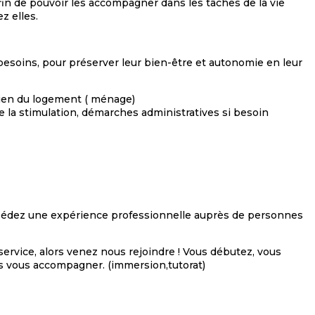
fin de pouvoir les accompagner dans les tâches de la vie
z elles.
soins, pour préserver leur bien-être et autonomie en leur
tien du logement ( ménage)
de la stimulation, démarches administratives si besoin
ssédez une expérience professionnelle auprès de personnes
service, alors venez nous rejoindre ! Vous débutez, vous
s vous accompagner. (immersion,tutorat)