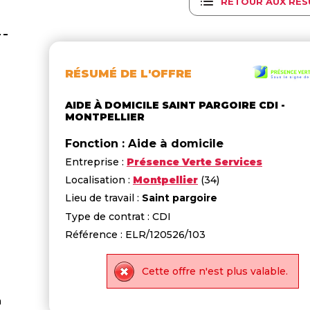
RETOUR AUX RÉS
RÉSUMÉ DE L'OFFRE
AIDE À DOMICILE SAINT PARGOIRE CDI -
MONTPELLIER
Fonction : Aide à domicile
Entreprise :
Présence Verte Services
Localisation :
Montpellier
(34)
Lieu de travail :
Saint pargoire
Type de contrat : CDI
Référence : ELR/120526/103
Cette offre n'est plus valable.
a