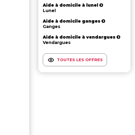
Aide à domicile à lunel
Lunel
Aide à domicile ganges
Ganges
Aide à domicile à vendargues
Vendargues
TOUTES LES OFFRES