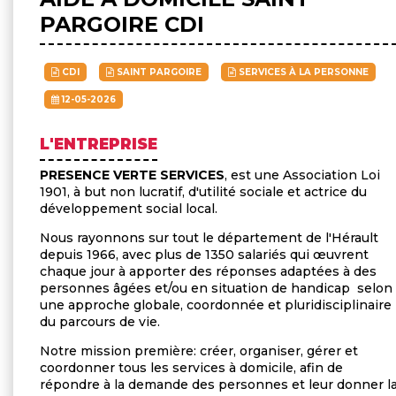
PARGOIRE CDI
CDI
SAINT PARGOIRE
SERVICES À LA PERSONNE
12-05-2026
L'ENTREPRISE
PRESENCE VERTE SERVICES
, est une Association Loi
1901, à but non lucratif, d'utilité sociale et actrice du
développement social local.
Nous rayonnons sur tout le département de l'Hérault
depuis 1966, avec plus de 1350 salariés qui œuvrent
chaque jour à apporter des réponses adaptées à des
personnes âgées et/ou en situation de handicap selon
une approche globale, coordonnée et pluridisciplinaire
du parcours de vie.
Notre mission première: créer, organiser, gérer et
coordonner tous les services à domicile, afin de
répondre à la demande des personnes et leur donner l