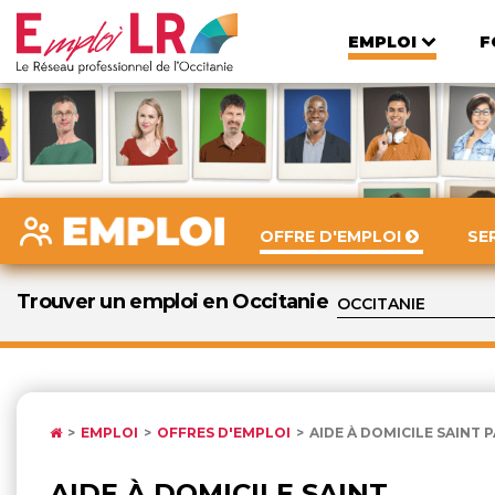
EMPLOI
F
OFFRE D'EMPLOI
SE
Trouver un emploi en Occitanie
EMPLOI
OFFRES D'EMPLOI
AIDE À DOMICILE SAINT 
AIDE À DOMICILE SAINT