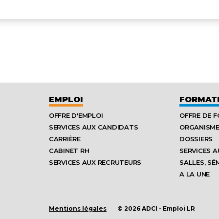
EMPLOI
FORMAT
OFFRE D'EMPLOI
OFFRE DE 
SERVICES AUX CANDIDATS
ORGANISM
CARRIÈRE
DOSSIERS
CABINET RH
SERVICES A
SERVICES AUX RECRUTEURS
SALLES, SÉ
A LA UNE
Mentions légales
© 2026 ADCI - Emploi LR