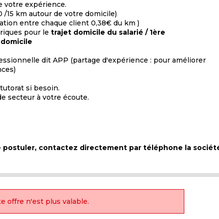
e votre expérience.
 /15 km autour de votre domicile)
ation entre chaque client 0,38€ du km )
triques pour le
trajet domicile du salarié / 1ère
 domicile
essionnelle dit APP (partage d'expérience : pour améliorer
nces)
tutorat si besoin.
e secteur à votre écoute.
de postuler, contactez directement par téléphone la sociét
e offre n'est plus valable.