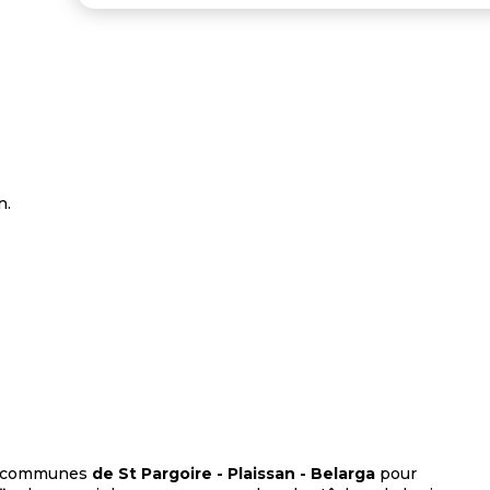
n.
s communes
de St Pargoire - Plaissan - Belarga
pour