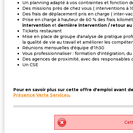
Un planning adapté à vos contraintes et fonction d
Des missions près de chez vous ( interventions à 10
Des frais de déplacement pris en charge ( inter-vac
Prise en charge à hauteur de 60 % des frais kilomé
intervention
et
dernière intervention / retour au
Tickets restaurant
Mise en place de groupe d'analyse de pratique prof
la qualité de vie au travail et améliorer les compéte
Réunions mensuelles d'équipe d'1h30
Vous professionnaliser : formation d'intégration, du 
Des agences de proximité, avec des responsables d
Un CSE
Pour en savoir plus sur cette offre d'emploi avant 
Présence Verte Services
.
Cett