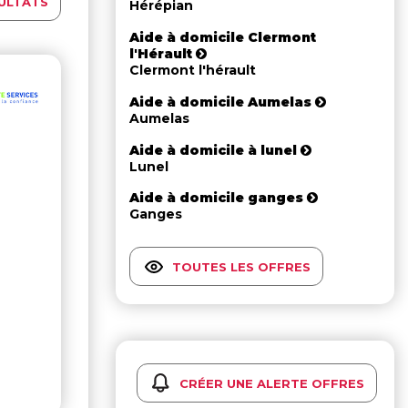
ULTATS
Hérépian
Aide à domicile Clermont
l'Hérault
Clermont l'hérault
Aide à domicile Aumelas
Aumelas
Aide à domicile à lunel
Lunel
Aide à domicile ganges
Ganges
TOUTES LES OFFRES
CRÉER UNE ALERTE OFFRES