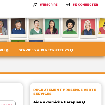
S'INSCRIRE
SE CONNECTER
 RH
SERVICES AUX RECRUTEURS
RECRUTEMENT PRÉSENCE VERTE
SERVICES
Aide à domicile Hérepian