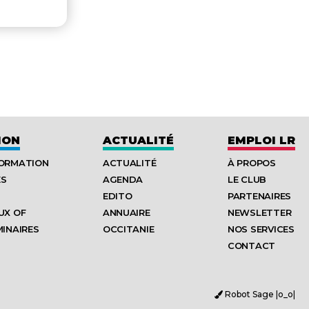
ION
ACTUALITÉ
EMPLOI LR
FORMATION
ACTUALITÉ
À PROPOS
ES
AGENDA
LE CLUB
EDITO
PARTENAIRES
UX OF
ANNUAIRE
NEWSLETTER
MINAIRES
OCCITANIE
NOS SERVICES
CONTACT
Robot Sage |o_o|