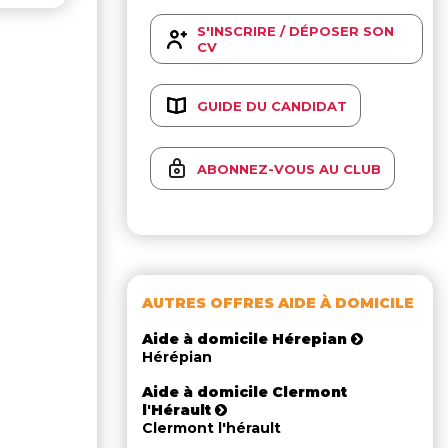
S'INSCRIRE / DÉPOSER SON
CV
GUIDE DU CANDIDAT
ABONNEZ-VOUS AU CLUB
AUTRES OFFRES AIDE À DOMICILE
Aide à domicile Hérepian
Hérépian
Aide à domicile Clermont
l'Hérault
Clermont l'hérault