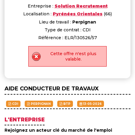
Entreprise :
Solution Recrutement
Localisation :
Pyrénées Orientales
(66)
Lieu de travail :
Perpignan
Type de contrat : CDI
Référence : ELR/130526/57
Cette offre n'est plus
valable.
AIDE CONDUCTEUR DE TRAVAUX
CDI
PERPIGNAN
BTP
13-05-2026
L'ENTREPRISE
Rejoignez un acteur clé du marché de l'emploi