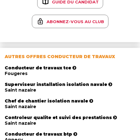
GUIDE DU CANDIDAT
ABONNEZ-VOUS AU CLUB
AUTRES OFFRES CONDUCTEUR DE TRAVAUX
Conducteur de travaux tce
Fougeres
Superviseur installation isolation navale
Saint nazaire
Chef de chantier isolation navale
Saint nazaire
Controleur qualite et suivi des prestations
Saint nazaire
Conducteur de travaux btp
Annecy