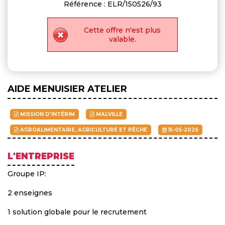
Référence : ELR/150526/93
Cette offre n'est plus
valable.
AIDE MENUISIER ATELIER
MISSION D'INTÉRIM
MALVILLE
AGROALIMENTAIRE, AGRICULTURE ET PÊCHE
15-05-2026
L'ENTREPRISE
Groupe IP:
2 enseignes
1 solution globale pour le recrutement