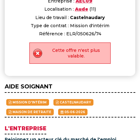
Entreprise :
AEC09
Localisation :
Aude
(11)
Lieu de travail :
Castelnaudary
Type de contrat : Mission d'intérim
Référence : ELR/050626/74
Cette offre n'est plus
valable.
AIDE SOIGNANT
MISSION D'INTÉRIM
CASTELNAUDARY
MAISON DE RETRAITE
05-06-2026
L'ENTREPRISE
Rejoignez un acteur clé du marché de l'emploi