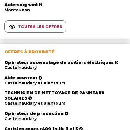
Aide-soignant
Montauban
TOUTES LES OFFRES
OFFRES À PROXIMITÉ
Opérateur assemblage de boîtiers électriques
Castelnaudary
Aide couvreur
Castelnaudary et alentours
TECHNICIEN DE NETTOYAGE DE PANNEAUX
SOLAIRES
Castelnaudary et alentours
Opérateur de production
Castelnaudary
Caristes caces r489 1a-1b-3 et 5