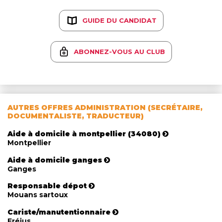
GUIDE DU CANDIDAT
ABONNEZ-VOUS AU CLUB
AUTRES OFFRES ADMINISTRATION (SECRÉTAIRE,
DOCUMENTALISTE, TRADUCTEUR)
Aide à domicile à montpellier (34080)
Montpellier
Aide à domicile ganges
Ganges
Responsable dépot
Mouans sartoux
Cariste/manutentionnaire
Fréjus