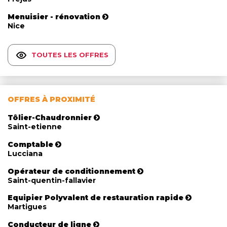
Menuisier - rénovation
Nice
TOUTES LES OFFRES
OFFRES À PROXIMITÉ
Tôlier-Chaudronnier
Saint-etienne
Comptable
Lucciana
Opérateur de conditionnement
Saint-quentin-fallavier
Equipier Polyvalent de restauration rapide
Martigues
Conducteur de ligne