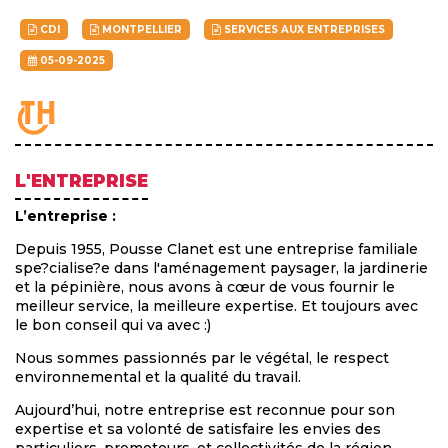
CDI
MONTPELLIER
SERVICES AUX ENTREPRISES
05-09-2025
L'ENTREPRISE
L’entreprise :
Depuis 1955, Pousse Clanet est une entreprise familiale
spe?cialise?e dans l'aménagement paysager, la jardinerie
et la pépinière, nous avons à cœur de vous fournir le
meilleur service, la meilleure expertise. Et toujours avec
le bon conseil qui va avec :)
Nous sommes passionnés par le végétal, le respect
environnemental et la qualité du travail.
Aujourd’hui, notre entreprise est reconnue pour son
expertise et sa volonté de satisfaire les envies des
particuliers, promoteurs, et collectivités de la région.