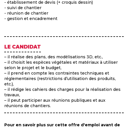
- établissement de devis (+ croquis dessin)
- suivi de chantier
- réunion de chantier
- gestion et encadrement
LE CANDIDAT
– il réalise des plans, des modélisations 3D, etc.,
– il choisit les espèces végétales et matériaux à utiliser
selon le projet et le budget,
– il prend en compte les contraintes techniques et
réglementaires (restrictions d’utilisation des produits,
etc.),
– il rédige les cahiers des charges pour la réalisation des
travaux,
– il peut participer aux réunions publiques et aux
réunions de chantiers.
Pour en savoir plus sur cette offre d'emploi avant de