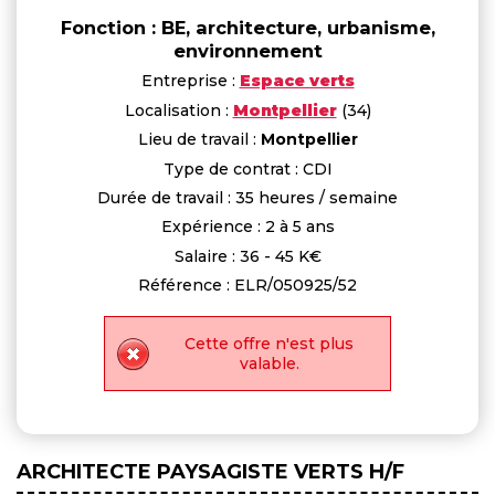
Fonction : BE, architecture, urbanisme,
environnement
Entreprise :
Espace verts
Localisation :
Montpellier
(34)
Lieu de travail :
Montpellier
Type de contrat : CDI
Durée de travail : 35 heures / semaine
Expérience : 2 à 5 ans
Salaire : 36 - 45 K€
Référence : ELR/050925/52
Cette offre n'est plus
valable.
ARCHITECTE PAYSAGISTE VERTS H/F