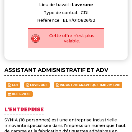
Lieu de travail :
Laverune
Type de contrat : CDI
Référence : ELR/010626/52
Cette offre n'est plus
valable.
ASSISTANT ADMISNISTRATIF ET ADV
CDI
LAVERUNE
INDUSTRIE GRAPHIQUE, IMPRIMERIE
01-06-2026
L'ENTREPRISE
SYNIA (18 personnes) est une entreprise industrielle
innovante spécialisée dans l'impression numérique haut
de gamme et la fabrication d'étiquettes adhésives en