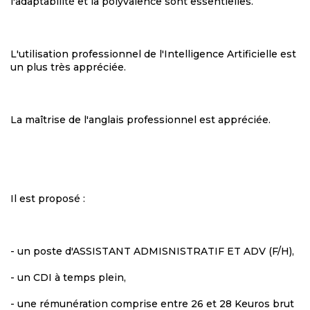
l'adaptabilité et la polyvalence sont essentielles.
L'utilisation professionnel de l'Intelligence Artificielle est
un plus très appréciée.
La maîtrise de l'anglais professionnel est appréciée.
Il est proposé :
- un poste d'ASSISTANT ADMISNISTRATIF ET ADV (F/H),
- un CDI à temps plein,
- une rémunération comprise entre 26 et 28 Keuros brut