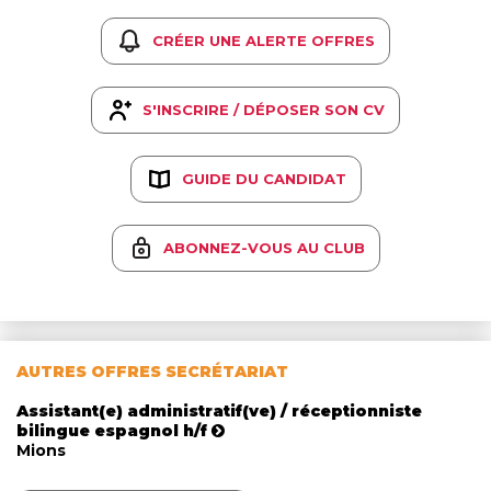
CRÉER UNE ALERTE OFFRES
S'INSCRIRE / DÉPOSER SON CV
GUIDE DU CANDIDAT
ABONNEZ-VOUS AU CLUB
AUTRES OFFRES SECRÉTARIAT
Assistant(e) administratif(ve) / réceptionniste
bilingue espagnol h/f
Mions