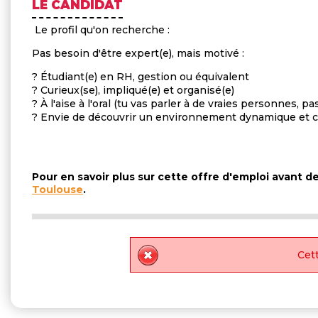
LE CANDIDAT
Le profil qu'on recherche :
Pas besoin d'être expert(e), mais motivé :
? Étudiant(e) en RH, gestion ou équivalent
? Curieux(se), impliqué(e) et organisé(e)
? À l'aise à l'oral (tu vas parler à de vraies personnes, pa
? Envie de découvrir un environnement dynamique et 
Pour en savoir plus sur cette offre d'emploi avant 
Toulouse
.
Cett