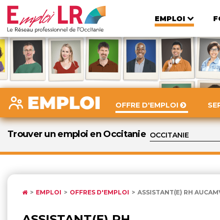
EMPLOI
F
OFFRE D'EMPLOI
SE
Trouver un emploi en Occitanie
EMPLOI
OFFRES D'EMPLOI
ASSISTANT(E) RH AUCAM
ASSISTANT(E) RH