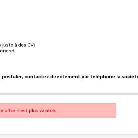
s juste à des CV)
concret
de postuler, contactez directement par téléphone la socié
e offre n'est plus valable.