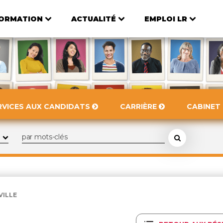
ORMATION
ACTUALITÉ
EMPLOI LR
RVICES AUX CANDIDATS
CARRIÈRE
CABINET
VILLE