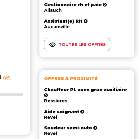
Gestionnaire rh et paie
Allauch
Assistant(e) RH
Aucamville
TOUTES LES OFFRES
té
API
OFFRES À PROXIMITÉ
Chauffeur PL avec grue auxiliaire
Bessieres
Aide soignant
Revel
Soudeur semi-auto
Revel