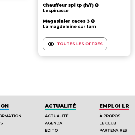
Chauffeur spl tp (h/f)
Lespinasse
Magasinier caces 3
La magdeleine sur tarn
TOUTES LES OFFRES
ION
ACTUALITÉ
EMPLOI LR
FORMATION
ACTUALITÉ
À PROPOS
ES
AGENDA
LE CLUB
EDITO
PARTENAIRES