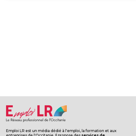
Emploi LR est un média dédié à l'emploi, la formation et aux
entreprises de l'Occitanie. Il propose des
services de