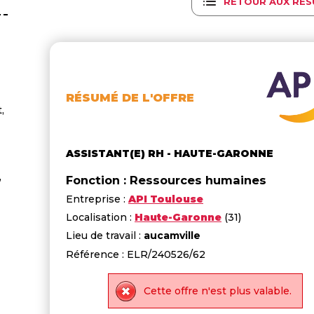
RETOUR AUX RÉS
RÉSUMÉ DE L'OFFRE
,
ASSISTANT(E) RH - HAUTE-GARONNE
,
Fonction : Ressources humaines
Entreprise :
API Toulouse
Localisation :
Haute-Garonne
(31)
Lieu de travail :
aucamville
Référence : ELR/240526/62
Cette offre n'est plus valable.