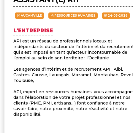
AUCAMVILLE
RESSOURCES HUMAINES
24-05-2026
L'ENTREPRISE
API est un réseau de professionnels locaux et
indépendants du secteur de l’intérim et du recrutement
qui s’est imposé en tant qu’acteur incontournable de
l’emploi au sein de son territoire : l’Occitanie
Les agences d’intérim et de recrutement API : Albi,
Castres, Causse, Lauragais, Mazamet, Montauban, Revel
Toulouse,
API, expert en ressources humaines, vous accompagne
dans l’élaboration de votre projet professionnel et nos
clients (PME, PMI, artisans…) font confiance à notre
savoir-faire, notre proximité, notre réactivité et notre
disponibilité.