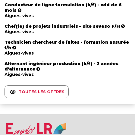
Conducteur de ligne formulation (h/f) - cdd de 6
mois
Aigues-vives
Chef(fe) de projets industriels – site seveso F/H
Aigues-vives
Technicien chercheur de fuites - formation assurée
f/h
Aigues-vives
Alternant ingénieur production (h/f) - 2 années
d'alternance
Aigues-vives
TOUTES LES OFFRES