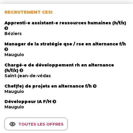
RECRUTEMENT CESI
Apprenti-e assistant-e ressources humaines (h/f/x)
Béziers
Manager de la stratégie qse / rse en alternance f/h
Mauguio
Chargé-e de développement rh en alternance
(h/f/x)
Saint-jean-de-védas
Chef(fe) de projets en alternance f/h
Mauguio
Développeur IA F/H
Mauguio
TOUTES LES OFFRES