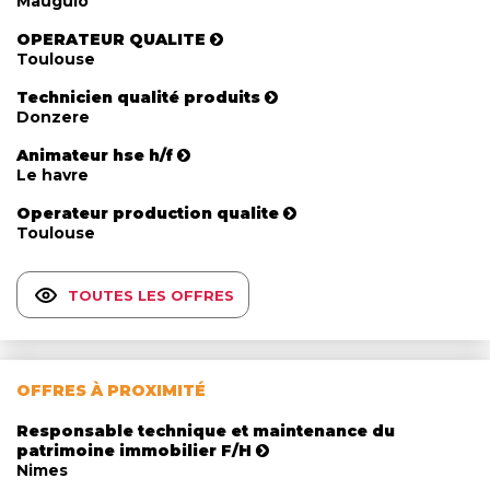
Mauguio
OPERATEUR QUALITE
Toulouse
Technicien qualité produits
Donzere
Animateur hse h/f
Le havre
Operateur production qualite
Toulouse
TOUTES LES OFFRES
OFFRES À PROXIMITÉ
Responsable technique et maintenance du
patrimoine immobilier F/H
Nimes