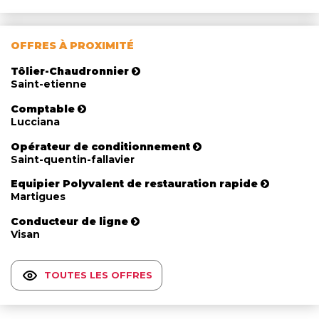
OFFRES À PROXIMITÉ
Tôlier-Chaudronnier
Saint-etienne
Comptable
Lucciana
Opérateur de conditionnement
Saint-quentin-fallavier
Equipier Polyvalent de restauration rapide
Martigues
Conducteur de ligne
Visan
TOUTES LES OFFRES