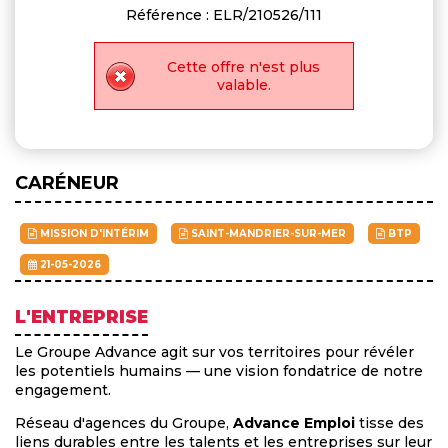
Référence : ELR/210526/111
Cette offre n'est plus
valable.
CARÉNEUR
MISSION D'INTÉRIM
SAINT-MANDRIER-SUR-MER
BTP
21-05-2026
L'ENTREPRISE
Le Groupe Advance agit sur vos territoires pour révéler
les potentiels humains — une vision fondatrice de notre
engagement.
Réseau d'agences du Groupe,
Advance Emploi
tisse des
liens durables entre les talents et les entreprises sur leur