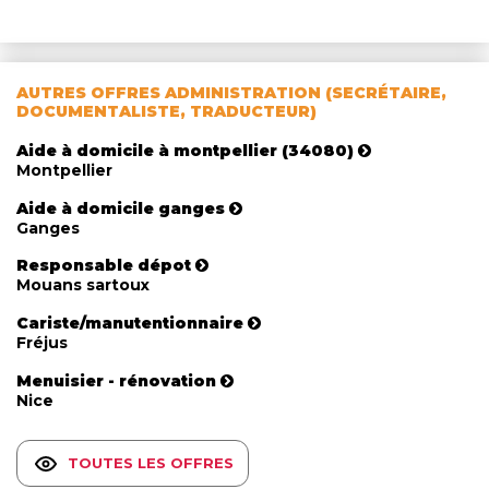
AUTRES OFFRES ADMINISTRATION (SECRÉTAIRE,
DOCUMENTALISTE, TRADUCTEUR)
Aide à domicile à montpellier (34080)
Montpellier
Aide à domicile ganges
Ganges
Responsable dépot
Mouans sartoux
Cariste/manutentionnaire
Fréjus
Menuisier - rénovation
Nice
TOUTES LES OFFRES