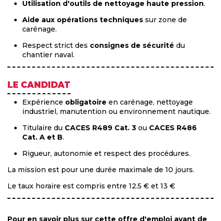
Utilisation d'outils de nettoyage haute pression
.
Aide aux opérations techniques
sur zone de
carénage.
Respect strict des
consignes de sécurité
du
chantier naval.
LE CANDIDAT
Expérience
obligatoire
en carénage, nettoyage
industriel, manutention ou environnement nautique.
Titulaire du
CACES R489 Cat. 3
ou
CACES R486
Cat. A et B
.
Rigueur, autonomie et respect des procédures.
La mission est pour une durée maximale de 10 jours.
Le taux horaire est compris entre 12.5 € et 13 €
Pour en savoir plus sur cette offre d'emploi avant de