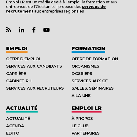
Emploi LR est un média dédié à l'emploi, la formation et aux
entreprises de l'Occitanie. Il propose des
services de
recrutement
aux entreprises régionales
EMPLOI
FORMATION
OFFRE D'EMPLOI
OFFRE DE FORMATION
SERVICES AUX CANDIDATS
ORGANISMES
CARRIÈRE
DOSSIERS
CABINET RH
SERVICES AUX OF
SERVICES AUX RECRUTEURS
SALLES, SÉMINAIRES
A LA UNE
ACTUALITÉ
EMPLOI LR
ACTUALITÉ
À PROPOS
AGENDA
LE CLUB
EDITO
PARTENAIRES