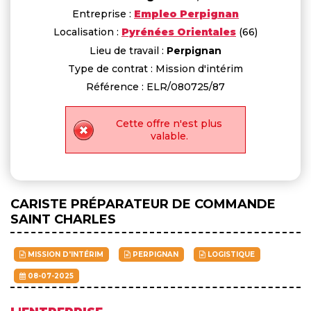
Entreprise :
Empleo Perpignan
Localisation :
Pyrénées Orientales
(66)
Lieu de travail :
Perpignan
Type de contrat : Mission d'intérim
Référence : ELR/080725/87
Cette offre n'est plus
valable.
CARISTE PRÉPARATEUR DE COMMANDE
SAINT CHARLES
MISSION D'INTÉRIM
PERPIGNAN
LOGISTIQUE
08-07-2025