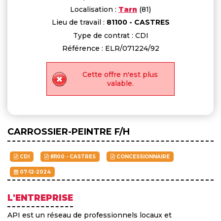
Localisation :
Tarn
(81)
Lieu de travail :
81100 - CASTRES
Type de contrat : CDI
Référence : ELR/071224/92
Cette offre n'est plus
valable.
CARROSSIER-PEINTRE F/H
CDI
81100 - CASTRES
CONCESSIONNAIRE
07-12-2024
L'ENTREPRISE
API est un réseau de professionnels locaux et