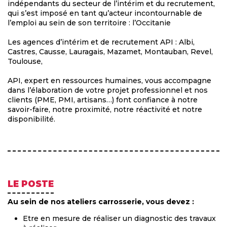
indépendants du secteur de l’intérim et du recrutement,
qui s’est imposé en tant qu’acteur incontournable de
l’emploi au sein de son territoire : l’Occitanie
Les agences d’intérim et de recrutement API : Albi,
Castres, Causse, Lauragais, Mazamet, Montauban, Revel,
Toulouse,
API, expert en ressources humaines, vous accompagne
dans l’élaboration de votre projet professionnel et nos
clients (PME, PMI, artisans…) font confiance à notre
savoir-faire, notre proximité, notre réactivité et notre
disponibilité.
LE POSTE
Au sein de nos ateliers carrosserie, vous devez :
Etre en mesure de réaliser un diagnostic des travaux