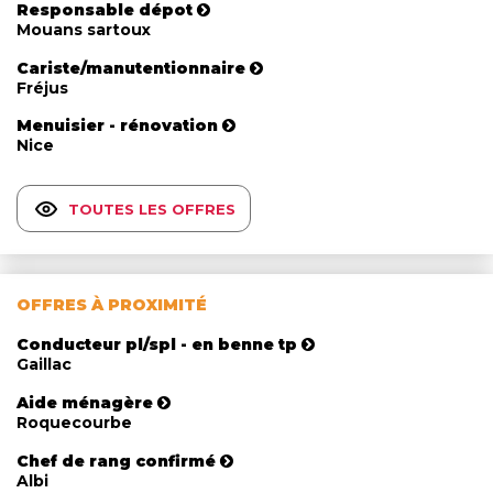
Responsable dépot
Mouans sartoux
Cariste/manutentionnaire
Fréjus
Menuisier - rénovation
Nice
TOUTES LES OFFRES
OFFRES À PROXIMITÉ
Conducteur pl/spl - en benne tp
Gaillac
Aide ménagère
Roquecourbe
Chef de rang confirmé
Albi