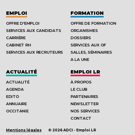
EMPLOI
FORMATION
OFFRE D'EMPLOI
OFFRE DE FORMATION
SERVICES AUX CANDIDATS
ORGANISMES
CARRIÈRE
DOSSIERS
CABINET RH
SERVICES AUX OF
SERVICES AUX RECRUTEURS
SALLES, SÉMINAIRES
A LA UNE
ACTUALITÉ
EMPLOI LR
ACTUALITÉ
À PROPOS
AGENDA
LE CLUB
EDITO
PARTENAIRES
ANNUAIRE
NEWSLETTER
OCCITANIE
NOS SERVICES
CONTACT
Mentions légales
© 2026 ADCI - Emploi LR