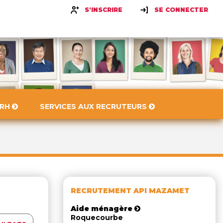
S'INSCRIRE
SE CONNECTER
 RH
SERVICES AUX RECRUTEURS
RECRUTEMENT API MAZAMET
Aide ménagère
Roquecourbe