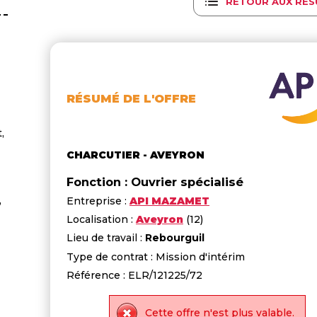
RETOUR AUX RÉS
RÉSUMÉ DE L'OFFRE
,
CHARCUTIER - AVEYRON
Fonction : Ouvrier spécialisé
,
Entreprise :
API MAZAMET
Localisation :
Aveyron
(12)
Lieu de travail :
Rebourguil
Type de contrat : Mission d'intérim
Référence : ELR/121225/72
Cette offre n'est plus valable.