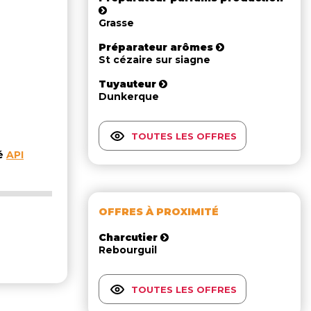
Grasse
Préparateur arômes
St cézaire sur siagne
Tuyauteur
Dunkerque
TOUTES LES OFFRES
té
API
OFFRES À PROXIMITÉ
Charcutier
Rebourguil
TOUTES LES OFFRES