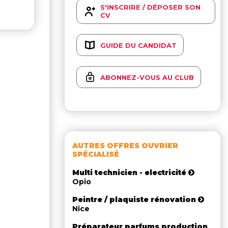
S'INSCRIRE / DÉPOSER SON
CV
GUIDE DU CANDIDAT
ABONNEZ-VOUS AU CLUB
AUTRES OFFRES OUVRIER
SPÉCIALISÉ
Multi technicien - electricité
Opio
Peintre / plaquiste rénovation
Nice
Préparateur parfums production