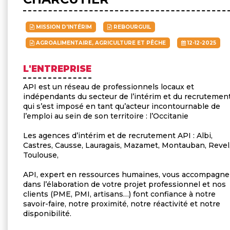
MISSION D'INTÉRIM
REBOURGUIL
AGROALIMENTAIRE, AGRICULTURE ET PÊCHE
12-12-2025
L'ENTREPRISE
API est un réseau de professionnels locaux et
indépendants du secteur de l’intérim et du recrutement
qui s’est imposé en tant qu’acteur incontournable de
l’emploi au sein de son territoire : l’Occitanie
Les agences d’intérim et de recrutement API : Albi,
Castres, Causse, Lauragais, Mazamet, Montauban, Revel
Toulouse,
API, expert en ressources humaines, vous accompagne
dans l’élaboration de votre projet professionnel et nos
clients (PME, PMI, artisans…) font confiance à notre
savoir-faire, notre proximité, notre réactivité et notre
disponibilité.