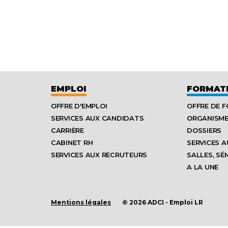
EMPLOI
FORMAT
OFFRE D'EMPLOI
OFFRE DE 
SERVICES AUX CANDIDATS
ORGANISM
CARRIÈRE
DOSSIERS
CABINET RH
SERVICES A
SERVICES AUX RECRUTEURS
SALLES, SÉ
A LA UNE
Mentions légales
© 2026 ADCI - Emploi LR