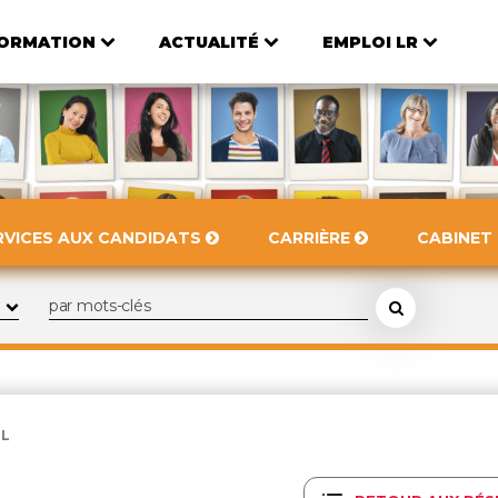
ORMATION
ACTUALITÉ
EMPLOI LR
RVICES AUX CANDIDATS
CARRIÈRE
CABINET
IL