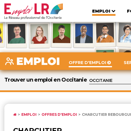
EMPLOI
F
OFFRE D'EMPLOI
SE
Trouver un emploi en Occitanie
EMPLOI
OFFRES D'EMPLOI
CHARCUTIER REBOURGU
CHARCUTIER