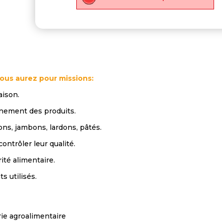
vous aurez pour missions:
aison.
nnement des produits.
ons, jambons, lardons, pâtés.
contrôler leur qualité.
ité alimentaire.
s utilisés.
rie agroalimentaire