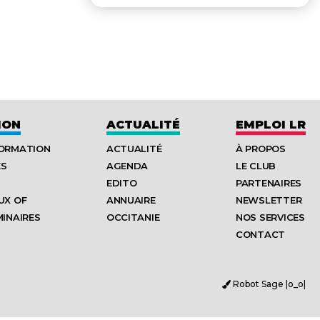
ION
ACTUALITÉ
EMPLOI LR
FORMATION
ACTUALITÉ
À PROPOS
ES
AGENDA
LE CLUB
EDITO
PARTENAIRES
UX OF
ANNUAIRE
NEWSLETTER
MINAIRES
OCCITANIE
NOS SERVICES
CONTACT
Robot Sage |o_o|