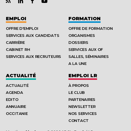
EMPLOI
FORMATION
OFFRE D'EMPLOI
OFFRE DE FORMATION
SERVICES AUX CANDIDATS
ORGANISMES
CARRIÈRE
DOSSIERS
CABINET RH
SERVICES AUX OF
SERVICES AUX RECRUTEURS
SALLES, SÉMINAIRES
A LA UNE
ACTUALITÉ
EMPLOI LR
ACTUALITÉ
À PROPOS
AGENDA
LE CLUB
EDITO
PARTENAIRES
ANNUAIRE
NEWSLETTER
OCCITANIE
NOS SERVICES
CONTACT