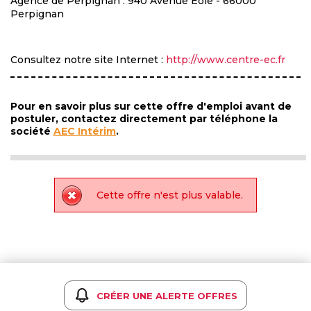
Agence de Perpignan : 940 Avenue Eole - 66000
Perpignan
Consultez notre site Internet :
http://www.centre-ec.fr
Pour en savoir plus sur cette offre d'emploi avant de
postuler, contactez directement par téléphone la
société
AEC Intérim
.
Cette offre n'est plus valable.
CRÉER UNE ALERTE OFFRES