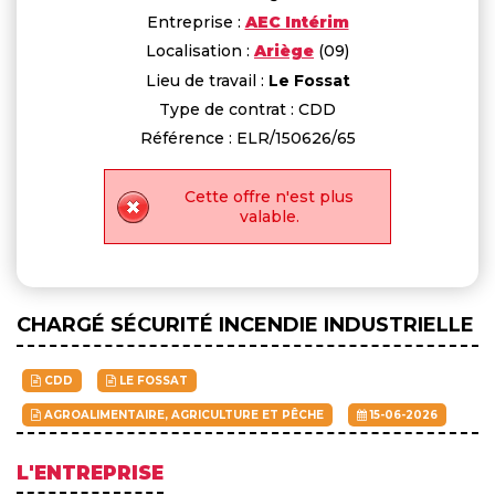
Entreprise :
AEC Intérim
Localisation :
Ariège
(09)
Lieu de travail :
Le Fossat
Type de contrat : CDD
Référence : ELR/150626/65
Cette offre n'est plus
valable.
CHARGÉ SÉCURITÉ INCENDIE INDUSTRIELLE
CDD
LE FOSSAT
AGROALIMENTAIRE, AGRICULTURE ET PÊCHE
15-06-2026
L'ENTREPRISE