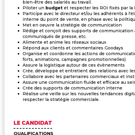
bien-être des salariés au travail.
Piloter un
budget
et respecter les ROI fixés par la 
Participe avec le directeur et/ou les adhérents à l'
interne du point de vente, en phase avec la politiq
Met en oeuvre la stratégie de communication
Rédige et conçoit des supports de communication attr
communiqués de presse, etc.
Alimente et anime les réseaux sociaux
Répond aux clients et commentaires Goodays
Organise et coordonne les actions de communica
forts, animations, campagnes promotionnelles)
Assure la logistique autour de ces évènements
Crée, développe et entretient des relations avec le
Collabore avec les partenaires commerciaux et instit
Assure une communication fluide et efficace au se
Crée des supports de communication interne
Réalise une veille sur les nouvelles tendances digit
respecter la stratégie commerciale.
LE CANDIDAT
QUALIFICATIONS