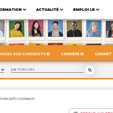
ORMATION
ACTUALITÉ
EMPLOI LR
RVICES AUX CANDIDATS
CARRIÈRE
CABINET
ION (H/F) CUGNAUX