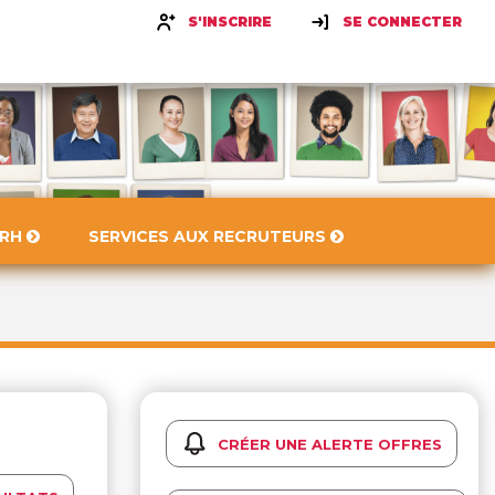
S'INSCRIRE
SE CONNECTER
 RH
SERVICES AUX RECRUTEURS
CRÉER UNE ALERTE OFFRES