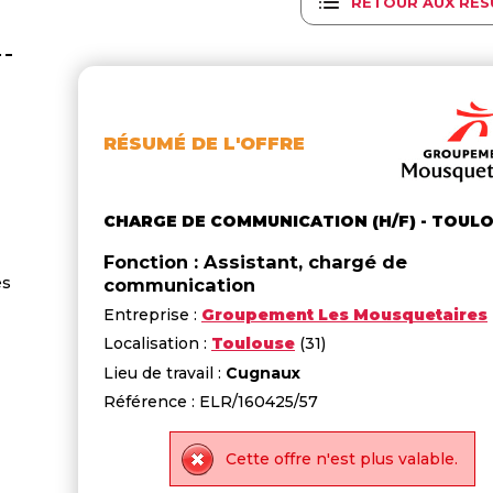
RETOUR AUX RÉS
RÉSUMÉ DE L'OFFRE
CHARGE DE COMMUNICATION (H/F) - TOUL
Fonction : Assistant, chargé de
es
communication
Entreprise :
Groupement Les Mousquetaires
Localisation :
Toulouse
(31)
Lieu de travail :
Cugnaux
Référence : ELR/160425/57
Cette offre n'est plus valable.