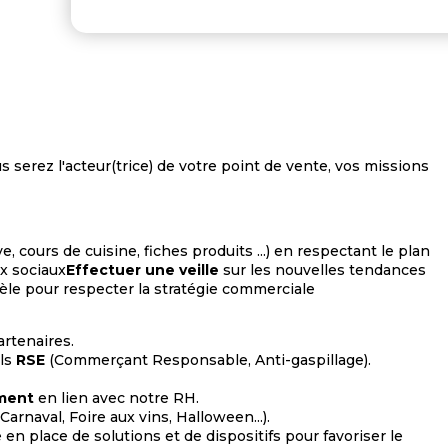
 serez l'acteur(trice) de votre point de vente, vos missions
e, cours de cuisine, fiches produits ...) en respectant le plan
x sociaux
Effectuer une veille
sur les nouvelles tendances
ntèle pour respecter la stratégie commerciale
artenaires.
els
RSE
(Commerçant Responsable, Anti-gaspillage).
ment
en lien avec notre RH.
arnaval, Foire aux vins, Halloween...).
e en place de solutions et de dispositifs pour favoriser le