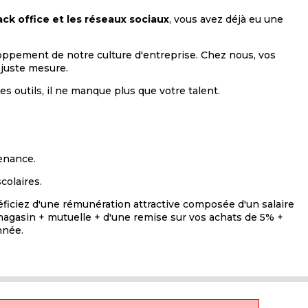
ack office et les réseaux sociaux
, vous avez déjà eu une
loppement de notre culture d'entreprise. Chez nous, vos
 juste mesure.
s outils, il ne manque plus que votre talent.
venance.
colaires.
ficiez d'une rémunération attractive composée d'un salaire
 magasin + mutuelle + d'une remise sur vos achats de 5% +
nnée.