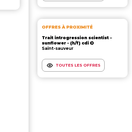
OFFRES À PROXIMITÉ
Trait introgression scientist –
sunflower - (h/f) cdi
Saint-sauveur
TOUTES LES OFFRES