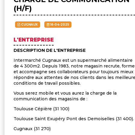
(H/F)
CUGNAUX
16-04-2025
L'ENTREPRISE
DESCRIPTION DE L'ENTREPRISE
Intermarché Cugnaux est un supermarché alimentaire
de 4 300m2. Depuis 1983, notre magasin recrute, forme
et accompagne ses collaborateurs pour toujours mieux
répondre aux attentes de nos clients dans les meilleur
conditions de travail possibles.
Vous serez mobile et vous aurez la charge de la
communication des magasins de :
Toulouse Cépière (31 100)
Toulouse Saint Exupéry Pont des Demoiselles (31 400).
Cugnaux (31 270)