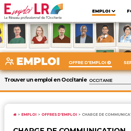
EMPLOI
F
OFFRE D'EMPLOI
SE
Trouver un emploi en Occitanie
EMPLOI
OFFRES D'EMPLOI
CHARGE DE COMMUNICAT
CHARGE DE COMMUNICATION