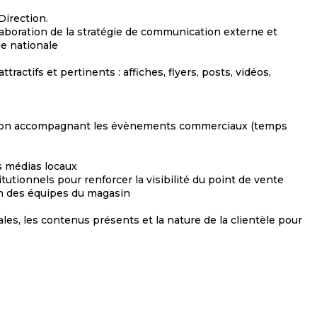
Direction.
élaboration de la stratégie de communication externe et
ue nationale
actifs et pertinents : affiches, flyers, posts, vidéos,
tion accompagnant les évènements commerciaux (temps
s médias locaux
utionnels pour renforcer la visibilité du point de vente
in des équipes du magasin
ales, les contenus présents et la nature de la clientèle pour