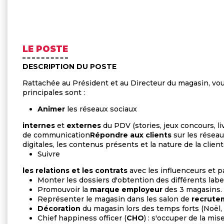
LE POSTE
DESCRIPTION DU POSTE
Rattachée au Président et au Directeur du magasin, vous
principales sont :
Animer
les réseaux sociaux
internes
et
externes
du PDV (stories, jeux concours, liv
de communication
Répondre aux clients
sur les réseau
digitales, les contenus présents et la nature de la clie
Suivre
les relations et les contrats
avec les influenceurs et p
Monter les dossiers d'obtention des différents lab
Promouvoir la
marque employeur
des 3 magasins.
Représenter le magasin dans les salon de
recrute
Décoration
du magasin lors des temps forts (Noël, C
Chief happiness officer (
CHO
) : s'occuper de la mis