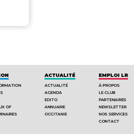
ION
ACTUALITÉ
EMPLOI LR
FORMATION
ACTUALITÉ
À PROPOS
ES
AGENDA
LE CLUB
EDITO
PARTENAIRES
UX OF
ANNUAIRE
NEWSLETTER
MINAIRES
OCCITANIE
NOS SERVICES
CONTACT