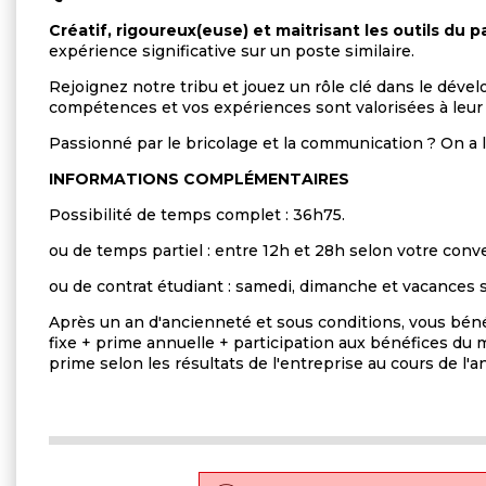
Créatif, rigoureux(euse) et maitrisant les outils du p
expérience significative sur un poste similaire.
Rejoignez notre tribu et jouez un rôle clé dans le déve
compétences et vos expériences sont valorisées à leur
Passionné par le bricolage et la communication ? On a le
INFORMATIONS COMPLÉMENTAIRES
Possibilité de temps complet : 36h75.
ou de temps partiel : entre 12h et 28h selon votre con
ou de contrat étudiant : samedi, dimanche et vacances s
Après un an d'ancienneté et sous conditions, vous béné
fixe + prime annuelle + participation aux bénéfices du
prime selon les résultats de l'entreprise au cours de l'a