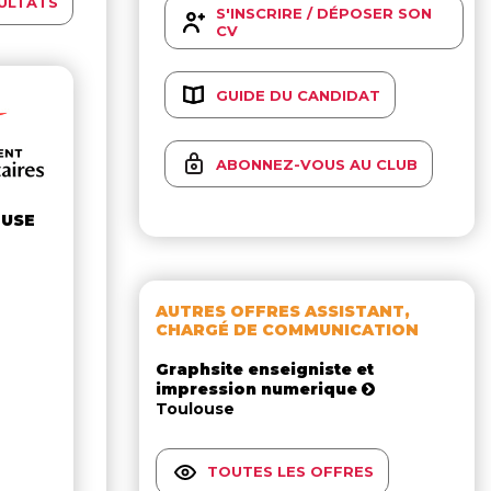
ULTATS
S'INSCRIRE / DÉPOSER SON
CV
GUIDE DU CANDIDAT
ABONNEZ-VOUS AU CLUB
OUSE
AUTRES OFFRES ASSISTANT,
CHARGÉ DE COMMUNICATION
Graphsite enseigniste et
impression numerique
Toulouse
TOUTES LES OFFRES