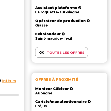
Assistant plateforme
La roquette-sur-siagne
Opérateur de production
Grasse
Echafaudeur
Saint-maurice-l'exil
TOUTES LES OFFRES
OFFRES À PROXIMITÉ
té
Intérim
Monteur Câbleur
Aubagne
Cariste/manutentionnaire
Fréjus