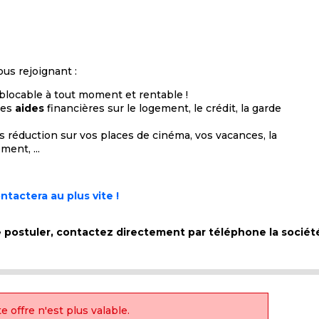
us rejoignant :
locable à tout moment et rentable !
des
aides
financières sur le logement, le crédit, la garde
 réduction sur vos places de cinéma, vos vacances, la
ment, ...
tactera au plus vite !
de postuler, contactez directement par téléphone la socié
e offre n'est plus valable.