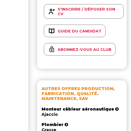
S'INSCRIRE / DÉPOSER SON
CV
GUIDE DU CANDIDAT
ABONNEZ-VOUS AU CLUB
AUTRES OFFRES PRODUCTION,
FABRICATION, QUALITÉ,
MAINTENANCE, SAV
Monteur câbleur aéronautique
Ajaccio
Plombier
Grasse