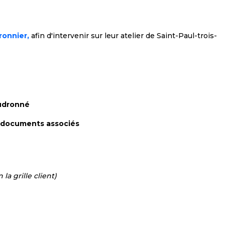
onnier,
afin d'intervenir sur leur atelier de Saint-Paul-trois-
audronné
t documents associés
 la grille client)