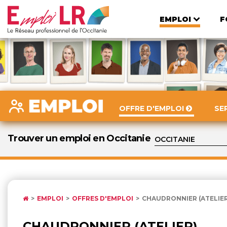
EMPLOI
F
OFFRE D'EMPLOI
SE
Trouver un emploi en Occitanie
EMPLOI
OFFRES D'EMPLOI
CHAUDRONNIER (ATELIER
CHAUDRONNIER (ATELIER)