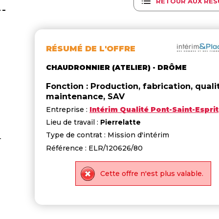
RETOUR AUX RÉS
RÉSUMÉ DE L'OFFRE
CHAUDRONNIER (ATELIER) - DRÔME
Fonction : Production, fabrication, quali
maintenance, SAV
Entreprise :
Intérim Qualité Pont-Saint-Esprit
Lieu de travail :
Pierrelatte
Type de contrat : Mission d'intérim
-
Référence : ELR/120626/80
Cette offre n'est plus valable.