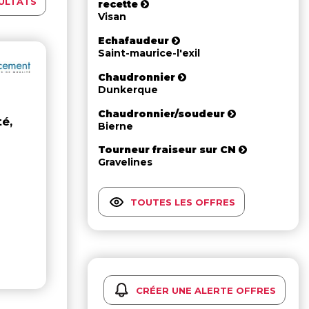
ULTATS
recette
Visan
Echafaudeur
Saint-maurice-l'exil
Chaudronnier
Dunkerque
Chaudronnier/soudeur
té,
Bierne
Tourneur fraiseur sur CN
Gravelines
TOUTES LES OFFRES
CRÉER UNE ALERTE OFFRES