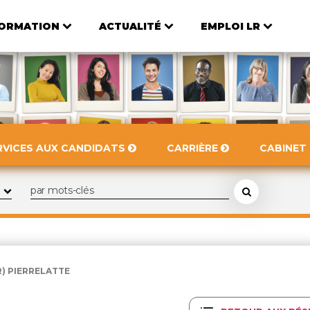
ORMATION
ACTUALITÉ
EMPLOI LR
RVICES AUX CANDIDATS
CARRIÈRE
CABINET
) PIERRELATTE