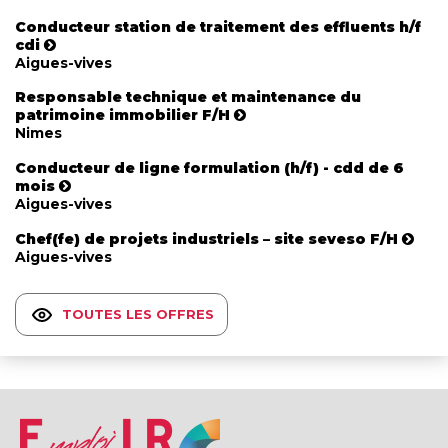
Conducteur station de traitement des effluents h/f
cdi
Aigues-vives
Responsable technique et maintenance du
patrimoine immobilier F/H
Nimes
Conducteur de ligne formulation (h/f) - cdd de 6
mois
Aigues-vives
Chef(fe) de projets industriels – site seveso F/H
Aigues-vives
TOUTES LES OFFRES