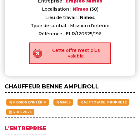
Entreprise :
Empleo Nîmes
Localisation :
Nîmes
(30)
Lieu de travail :
Nimes
Type de contrat : Mission d'intérim
Référence : ELR/120625/196
Cette offre n'est plus
valable.
CHAUFFEUR BENNE AMPLIROLL
MISSION D'INTÉRIM
NIMES
NETTOYAGE, PROPRETÉ
12-06-2025
L'ENTREPRISE