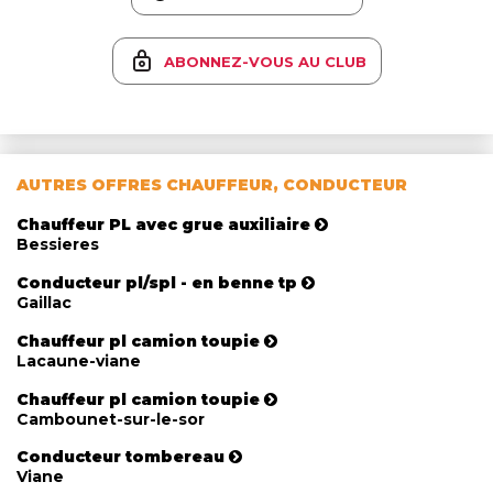
ABONNEZ-VOUS AU CLUB
AUTRES OFFRES CHAUFFEUR, CONDUCTEUR
Chauffeur PL avec grue auxiliaire
Bessieres
Conducteur pl/spl - en benne tp
Gaillac
Chauffeur pl camion toupie
Lacaune-viane
Chauffeur pl camion toupie
Cambounet-sur-le-sor
Conducteur tombereau
Viane