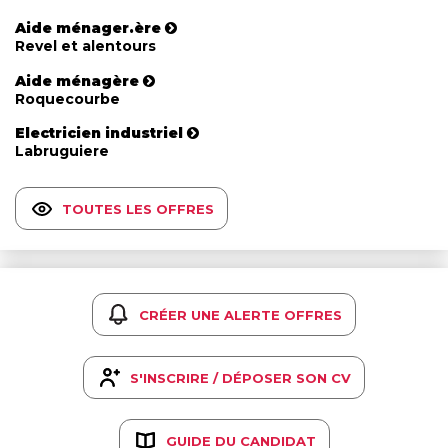
Aide ménager.ère
Revel et alentours
Aide ménagère
Roquecourbe
Electricien industriel
Labruguiere
TOUTES LES OFFRES
CRÉER UNE ALERTE OFFRES
S'INSCRIRE / DÉPOSER SON CV
GUIDE DU CANDIDAT