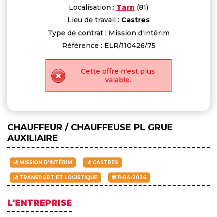
Localisation :
Tarn
(81)
Lieu de travail :
Castres
Type de contrat : Mission d'intérim
Référence : ELR/110426/75
Cette offre n'est plus
valable.
CHAUFFEUR / CHAUFFEUSE PL GRUE
AUXILIAIRE
MISSION D'INTÉRIM
CASTRES
TRANSPORT ET LOGISTIQUE
11-04-2026
L'ENTREPRISE