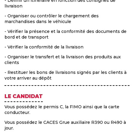
- Définir un itinéraire en fonction des consignes de
livraison
- Organiser ou contrôler le chargement des
marchandises dans le véhicule
- Vérifier la présence et la conformité des documents de
bord et de transport
- Vérifier la conformité de la livraison
- Organiser le transfert et la livraison des produits aux
clients
- Restituer les bons de livraisons signés par les clients à
votre arriver au dépôt
LE CANDIDAT
Vous possédez le permis C, la FIMO ainsi que la carte
conducteur.
Vous possédez le CACES Grue auxiliaire R390 ou R490 à
jour.