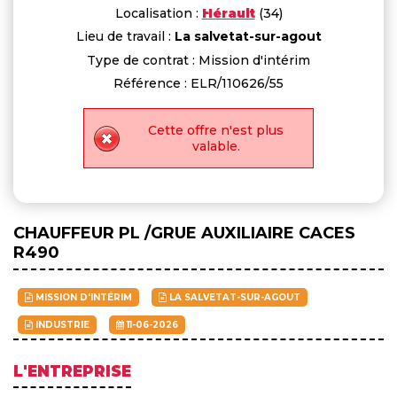
Localisation :
Hérault
(34)
Lieu de travail :
La salvetat-sur-agout
Type de contrat : Mission d'intérim
Référence : ELR/110626/55
Cette offre n'est plus
valable.
CHAUFFEUR PL /GRUE AUXILIAIRE CACES
R490
MISSION D'INTÉRIM
LA SALVETAT-SUR-AGOUT
INDUSTRIE
11-06-2026
L'ENTREPRISE