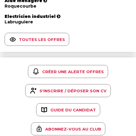
Aide ménagère
Roquecourbe
Electricien industriel
Labruguiere
TOUTES LES OFFRES
CRÉER UNE ALERTE OFFRES
S'INSCRIRE / DÉPOSER SON CV
GUIDE DU CANDIDAT
ABONNEZ-VOUS AU CLUB