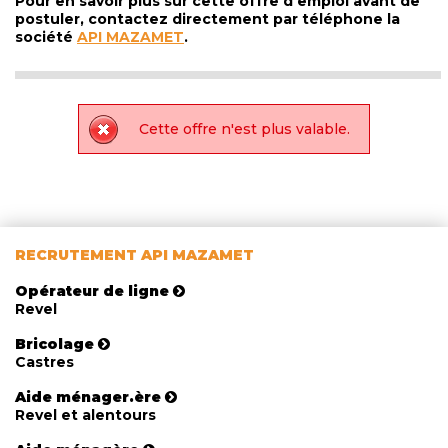
Pour en savoir plus sur cette offre d'emploi avant de
postuler, contactez directement par téléphone la
société
API MAZAMET
.
Cette offre n'est plus valable.
RECRUTEMENT API MAZAMET
Opérateur de ligne
Revel
Bricolage
Castres
Aide ménager.ère
Revel et alentours