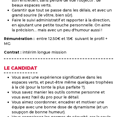
son entretien, sans perdre de vue l'objectif : de
beaux espaces verts.
Garantir que tout se passe dans les délais, et avec un
grand sourire (le vôtre, bien sûr).
Faire le suivi administratif et rapporter à la direction,
en ajoutant une petite touche personnelle. On aime
la précision… mais avec un peu d'humour aussi !
Rémunération :
entre 12.50€ et 15€ suivant le profil +
MG
Contrat :
intérim longue mission
LE CANDIDAT
Vous avez une expérience significative dans les
espaces verts, et peut-être même quelques trophées
à la clé (pour la tonte la plus parfaite ?).
Vous savez manier les outils comme personne et
vous avez l'œil du pro pour le détail.
Vous aimez coordonner, encadrer et motiver une
équipe avec une bonne dose de dynamisme (et un
soupçon de bonne humeur).