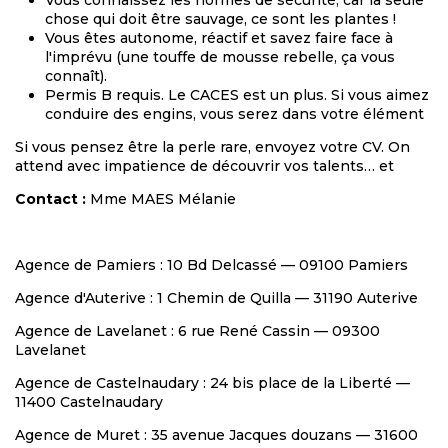
Vous connaissez les normes de sécurité, car la seule
chose qui doit être sauvage, ce sont les plantes !
Vous êtes autonome, réactif et savez faire face à
l'imprévu (une touffe de mousse rebelle, ça vous
connaît).
Permis B requis. Le CACES est un plus. Si vous aimez
conduire des engins, vous serez dans votre élément
Si vous pensez être la perle rare, envoyez votre CV. On
attend avec impatience de découvrir vos talents… et
Contact :
Mme MAES Mélanie
Agence de Pamiers : 10 Bd Delcassé — 09100 Pamiers
Agence d'Auterive : 1 Chemin de Quilla — 31190 Auterive
Agence de Lavelanet : 6 rue René Cassin — 09300
Lavelanet
Agence de Castelnaudary : 24 bis place de la Liberté —
11400 Castelnaudary
Agence de Muret : 35 avenue Jacques douzans — 31600