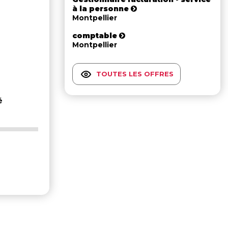
à la personne
Montpellier
comptable
Montpellier
TOUTES LES OFFRES
é