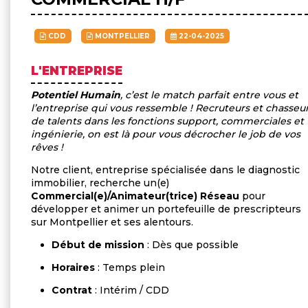
CDD
MONTPELLIER
22-04-2025
L'ENTREPRISE
Potentiel Humain
, c’est le match parfait entre vous et
l’entreprise qui vous ressemble ! Recruteurs et chasseu
de talents dans les fonctions support, commerciales et
ingénierie, on est là pour vous décrocher le job de vos
rêves !
Notre client, entreprise spécialisée dans le diagnostic
immobilier, recherche un(e)
Commercial(e)/Animateur(trice) Réseau
pour
développer et animer un portefeuille de prescripteurs
sur Montpellier et ses alentours.
Début de mission
: Dès que possible
Horaires
: Temps plein
Contrat
: Intérim / CDD