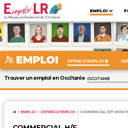
EMPLOI
F
OFFRE D'EMPLOI
SE
Trouver un emploi en Occitanie
EMPLOI
OFFRES D'EMPLOI
COMMERCIAL H/F MONTP
COMMERCIAL H/F