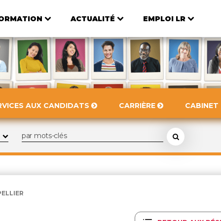
ORMATION
ACTUALITÉ
EMPLOI LR
RVICES AUX CANDIDATS
CARRIÈRE
CABINET
ELLIER