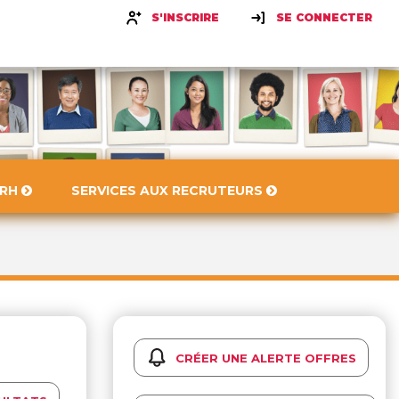
S'INSCRIRE
SE CONNECTER
 RH
SERVICES AUX RECRUTEURS
CRÉER UNE ALERTE OFFRES