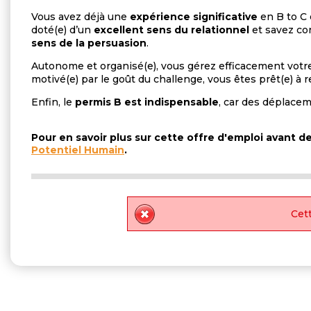
Vous avez déjà une
expérience
significative
en B to C 
doté(e) d’un
excellent sens du relationnel
et savez co
sens de la persuasion
.
Autonome et organisé(e), vous gérez efficacement votre
motivé(e) par le goût du challenge, vous êtes prêt(e) à 
Enfin, le
permis B est
indispensable
, car des déplacem
Pour en savoir plus sur cette offre d'emploi avant 
Potentiel Humain
.
Cett