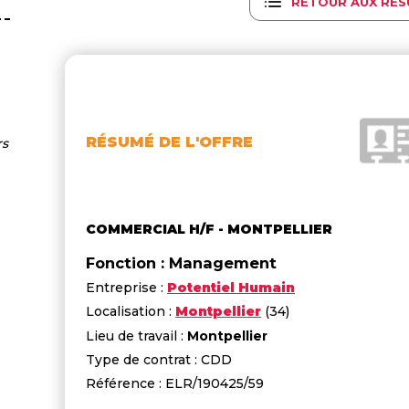
RETOUR AUX RÉS
RÉSUMÉ DE L'OFFRE
rs
COMMERCIAL H/F - MONTPELLIER
Fonction : Management
Entreprise :
Potentiel Humain
Localisation :
Montpellier
(34)
Lieu de travail :
Montpellier
Type de contrat : CDD
Référence : ELR/190425/59