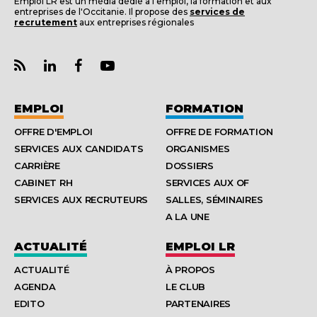
Emploi LR est un média dédié à l'emploi, la formation et aux
entreprises de l'Occitanie. Il propose des
services de
recrutement
aux entreprises régionales
EMPLOI
FORMATION
OFFRE D'EMPLOI
OFFRE DE FORMATION
SERVICES AUX CANDIDATS
ORGANISMES
CARRIÈRE
DOSSIERS
CABINET RH
SERVICES AUX OF
SERVICES AUX RECRUTEURS
SALLES, SÉMINAIRES
A LA UNE
ACTUALITÉ
EMPLOI LR
ACTUALITÉ
À PROPOS
AGENDA
LE CLUB
EDITO
PARTENAIRES