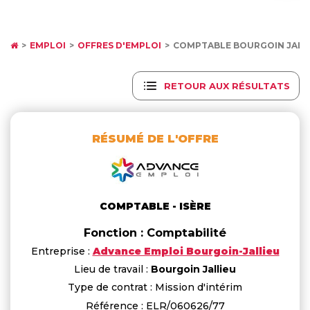
EMPLOI
OFFRES D'EMPLOI
COMPTABLE BOURGOIN JALL
RETOUR AUX RÉSULTATS
RÉSUMÉ DE L'OFFRE
COMPTABLE - ISÈRE
Fonction : Comptabilité
Entreprise :
Advance Emploi Bourgoin-Jallieu
Lieu de travail :
Bourgoin Jallieu
Type de contrat : Mission d'intérim
Référence : ELR/060626/77