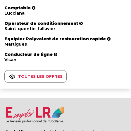
Comptable
Lucciana
Opérateur de conditionnement
Saint-quentin-fallavier
Equipier Polyvalent de restauration rapide
Martigues
Conducteur de ligne
Visan
TOUTES LES OFFRES