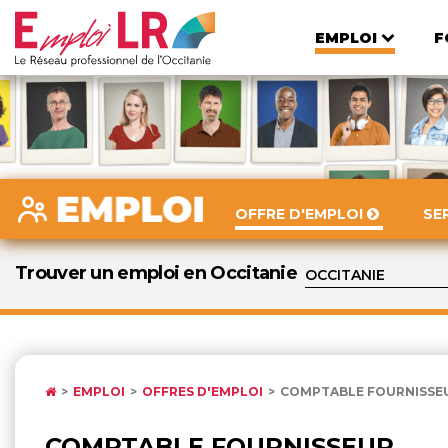
EMPLOI
F
OFFRE D'EMPLOI
SE
Trouver un emploi en Occitanie
EMPLOI
OFFRES D'EMPLOI
COMPTABLE FOURNISSE
COMPTABLE FOURNISSEUR