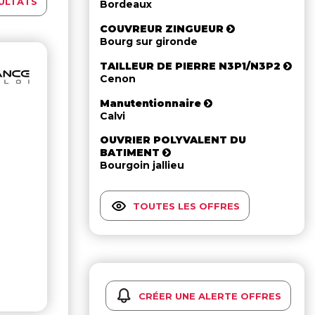
ULTATS
Bordeaux
COUVREUR ZINGUEUR
Bourg sur gironde
TAILLEUR DE PIERRE N3P1/N3P2
Cenon
Manutentionnaire
Calvi
OUVRIER POLYVALENT DU
BATIMENT
Bourgoin jallieu
TOUTES LES OFFRES
CRÉER UNE ALERTE OFFRES