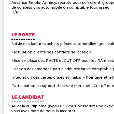
Advance Emploi Annecy, recrute pour son client, group
de concessions automobile un comptable fournisseur
H/F
LE POSTE
Saisie des factures achats pièces automobiles (gros vo
Facturation clients des contrars de location
Mise en place des PVLTS et CUT OFF pour les RA men
Gestion des amendes partie administrative comptable
Intégration des cartes grises et malus - Pointage et le
Participation au rapport d'activité mensuel - Cut off et
LE CANDIDAT
Au dela du diplome (type BTS) vous possédez une expéri
vous avez hâte de nous la raconter.