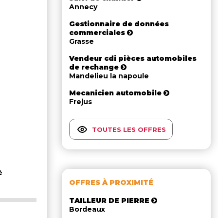
Annecy
Gestionnaire de données
commerciales
Grasse
Vendeur cdi pièces automobiles
de rechange
Mandelieu la napoule
Mecanicien automobile
Frejus
TOUTES LES OFFRES
é
OFFRES À PROXIMITÉ
TAILLEUR DE PIERRE
Bordeaux