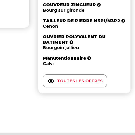
COUVREUR ZINGUEUR
Bourg sur gironde
TAILLEUR DE PIERRE N3P1/N3P2
Cenon
OUVRIER POLYVALENT DU
BATIMENT
Bourgoin jallieu
Manutentionnaire
Calvi
TOUTES LES OFFRES