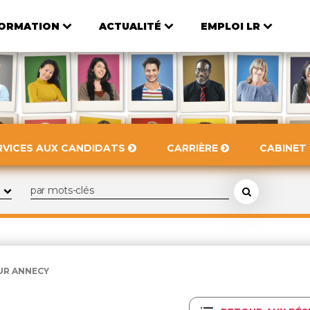
ORMATION
ACTUALITÉ
EMPLOI LR
RVICES AUX CANDIDATS
CARRIÈRE
CABINET
UR ANNECY