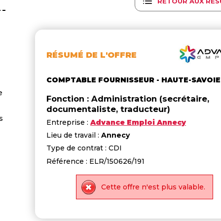
RETOUR AUX RÉS
RÉSUMÉ DE L'OFFRE
COMPTABLE FOURNISSEUR - HAUTE-SAVOIE
e
Fonction : Administration (secrétaire,
documentaliste, traducteur)
s
Entreprise :
Advance Emploi Annecy
Lieu de travail :
Annecy
Type de contrat : CDI
Référence : ELR/150626/191
Cette offre n'est plus valable.