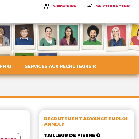
S'INSCRIRE
SE CONNECTER
 RH
SERVICES AUX RECRUTEURS
RECRUTEMENT ADVANCE EMPLOI
ANNECY
TAILLEUR DE PIERRE