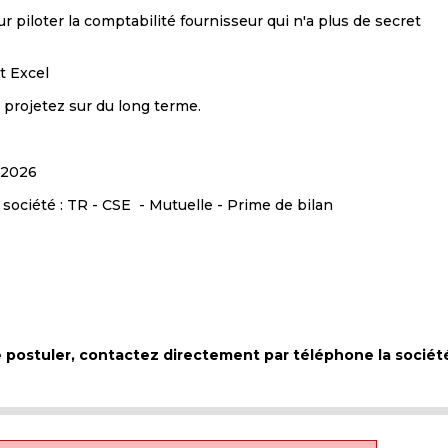
 piloter la comptabilité fournisseur qui n'a plus de secret
t Excel
s projetez sur du long terme.
n 2026
ociété : TR - CSE - Mutuelle - Prime de bilan
de postuler, contactez directement par téléphone la sociét