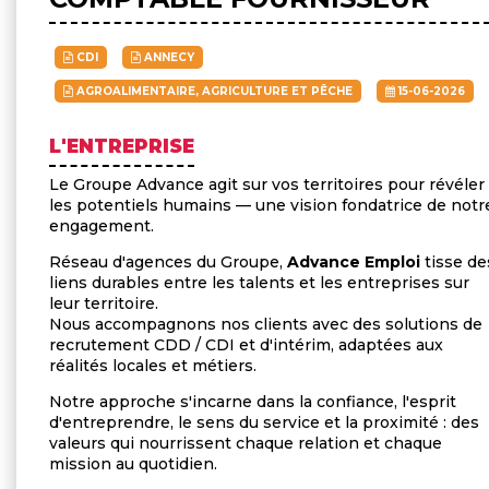
CDI
ANNECY
AGROALIMENTAIRE, AGRICULTURE ET PÊCHE
15-06-2026
L'ENTREPRISE
Le Groupe Advance agit sur vos territoires pour révéler
les potentiels humains — une vision fondatrice de notr
engagement.
Réseau d'agences du Groupe,
Advance Emploi
tisse de
liens durables entre les talents et les entreprises sur
leur territoire.
Nous accompagnons nos clients avec des solutions de
recrutement CDD / CDI et d'intérim, adaptées aux
réalités locales et métiers.
Notre approche s'incarne dans la confiance, l'esprit
d'entreprendre, le sens du service et la proximité : des
valeurs qui nourrissent chaque relation et chaque
mission au quotidien
.