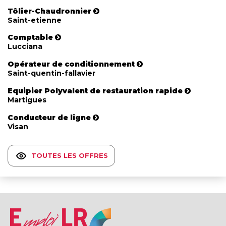
Tôlier-Chaudronnier
Saint-etienne
Comptable
Lucciana
Opérateur de conditionnement
Saint-quentin-fallavier
Equipier Polyvalent de restauration rapide
Martigues
Conducteur de ligne
Visan
TOUTES LES OFFRES