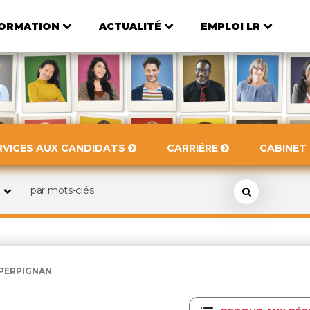
ORMATION
ACTUALITÉ
EMPLOI LR
RVICES AUX CANDIDATS
CARRIÈRE
CABINET
PERPIGNAN