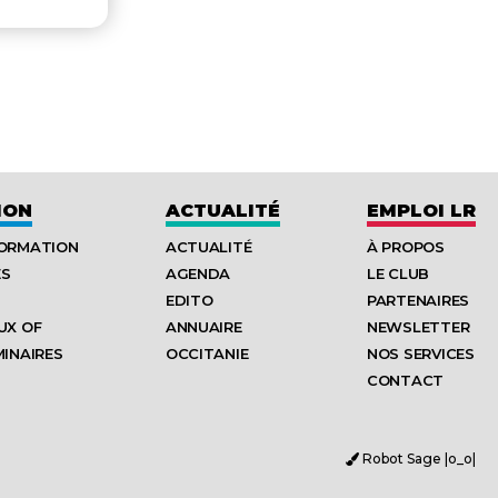
ION
ACTUALITÉ
EMPLOI LR
FORMATION
ACTUALITÉ
À PROPOS
ES
AGENDA
LE CLUB
EDITO
PARTENAIRES
UX OF
ANNUAIRE
NEWSLETTER
MINAIRES
OCCITANIE
NOS SERVICES
CONTACT
Robot Sage |o_o|