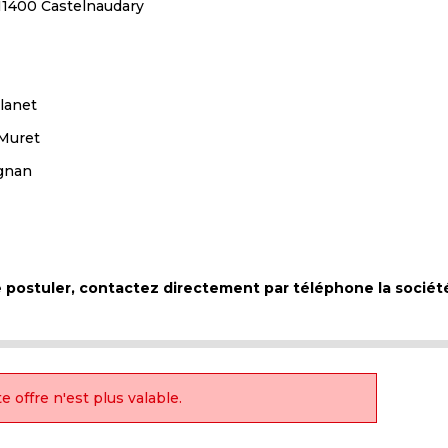
 11400 Castelnaudary
lanet
 Muret
ignan
de postuler, contactez directement par téléphone la socié
e offre n'est plus valable.