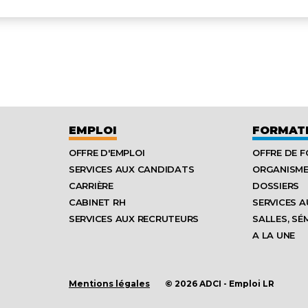
EMPLOI
FORMAT
OFFRE D'EMPLOI
OFFRE DE 
SERVICES AUX CANDIDATS
ORGANISM
CARRIÈRE
DOSSIERS
CABINET RH
SERVICES A
SERVICES AUX RECRUTEURS
SALLES, SÉ
A LA UNE
Mentions légales
© 2026 ADCI - Emploi LR