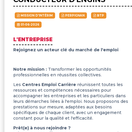
MISSION D'INTÉRIM
PERPIGNAN
BTP
01-06-2026
L'ENTREPRISE
Rejoignez un acteur clé du marché de l'emploi
Notre mission :
Transformer les opportunités
professionnelles en réussites collectives.
Les
Centres Emploi Carrière
réunissent toutes les
ressources et compétences nécessaires pour
accompagner les entreprises et les particuliers dans
leurs démarches liées à l'emploi. Nous proposons des
prestations sur mesure, adaptées aux besoins
spécifiques de chaque client, avec un engagement
constant pour la qualité et l'efficacité.
Prêt(e) à nous rejoindre ?