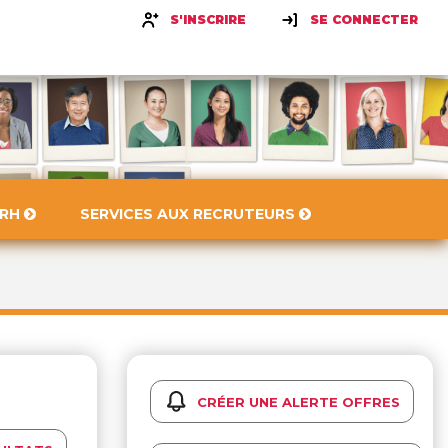
S'INSCRIRE
SE CONNECTER
 RH
SERVICES AUX RECRUTEURS
CRÉER UNE ALERTE OFFRES