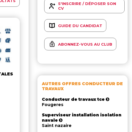
ULTATS
S'INSCRIRE / DÉPOSER SON
CV
GUIDE DU CANDIDAT
ABONNEZ-VOUS AU CLUB
TALES
AUTRES OFFRES CONDUCTEUR DE
TRAVAUX
Conducteur de travaux tce
Fougeres
Superviseur installation isolation
navale
Saint nazaire