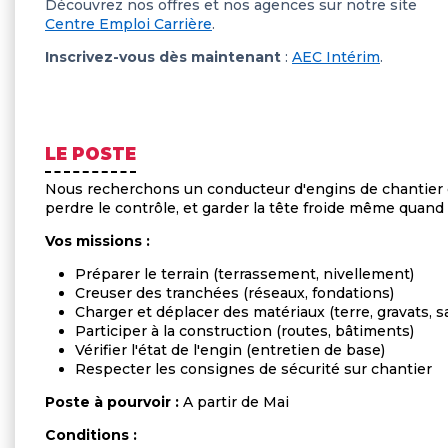
Découvrez nos offres et nos agences sur notre site
Centre Emploi Carrière
.
Inscrivez-vous dès maintenant
:
AEC Intérim
.
LE POSTE
Nous recherchons un conducteur d'engins de chantier q
perdre le contrôle, et garder la tête froide même quand l
Vos missions :
Préparer le terrain (terrassement, nivellement)
Creuser des tranchées (réseaux, fondations)
Charger et déplacer des matériaux (terre, gravats, s
Participer à la construction (routes, bâtiments)
Vérifier l'état de l'engin (entretien de base)
Respecter les consignes de sécurité sur chantier
Poste à pourvoir :
A partir de Mai
Conditions :