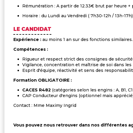
Rémunération : A partir de 12.33€ brut par heure +
Horaire : du Lundi au Vendredi ( 7h30-12h / 13h-17h
LE CANDIDAT
Expérience :
au moins 1 an sur des fonctions similaires.
Compétences :
Rigueur et respect strict des consignes de sécurité
Vigilance, concentration et maîtrise de soi dans l
Esprit d'équipe, réactivité et sens des responsabili
Formation OBLIGATOIRE :
CACES R482
(catégories selon les engins : A, B1, C1
CAP Conducteur d'engins (optionnel mais apprécié
Contact : Mme Maximy Ingrid
Vous pouvez nous retrouver dans nos différentes a