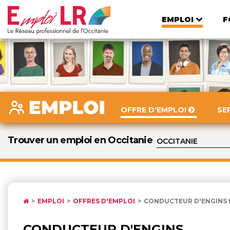
EMPLOI
F
OFFRE D'EMPLOI
SE
Trouver un emploi en Occitanie
EMPLOI
OFFRES D'EMPLOI
CONDUCTEUR D'ENGINS 
CONDUCTEUR D'ENGINS