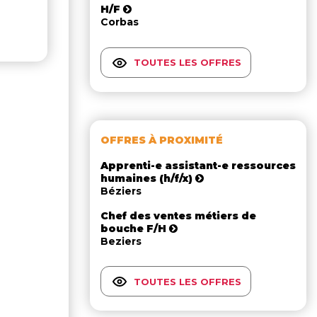
H/F
Corbas
TOUTES LES OFFRES
OFFRES À PROXIMITÉ
Apprenti-e assistant-e ressources
humaines (h/f/x)
Béziers
Chef des ventes métiers de
bouche F/H
Beziers
TOUTES LES OFFRES