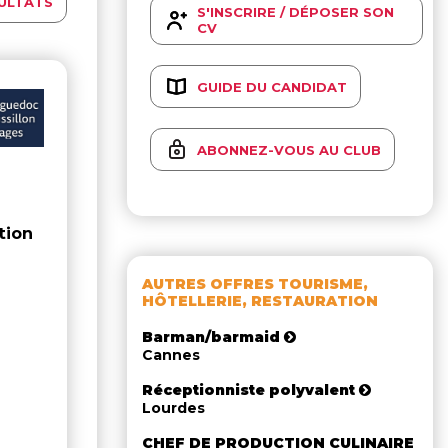
ULTATS
S'INSCRIRE / DÉPOSER SON
CV
GUIDE DU CANDIDAT
ABONNEZ-VOUS AU CLUB
tion
AUTRES OFFRES TOURISME,
HÔTELLERIE, RESTAURATION
Barman/barmaid
Cannes
Réceptionniste polyvalent
Lourdes
CHEF DE PRODUCTION CULINAIRE