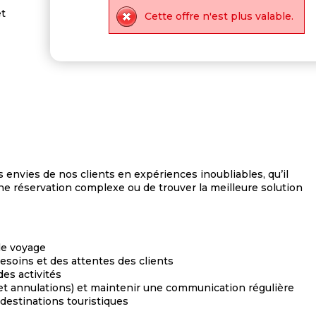
et
Cette offre n'est plus valable.
 envies de nos clients en expériences inoubliables, qu’il
ne réservation complexe ou de trouver la meilleure solution
 de voyage
esoins et des attentes des clients
es activités
s et annulations) et maintenir une communication régulière
destinations touristiques