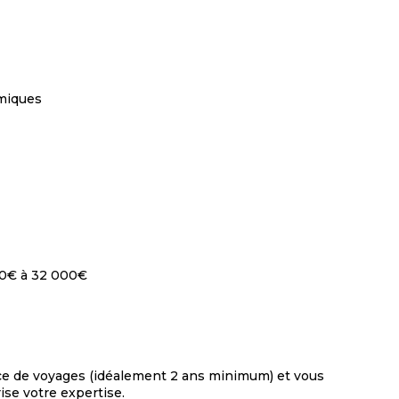
miques
000€ à 32 000€
ce de voyages (idéalement 2 ans minimum) et vous
se votre expertise.