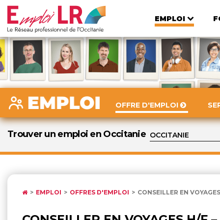
EMPLOI
F
OFFRE D'EMPLOI
SE
Trouver un emploi en Occitanie
EMPLOI
OFFRES D'EMPLOI
CONSEILLER EN VOYAGES 
CONSEILLER EN VOYAGES H/F –