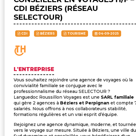
CDI BÉZIERS (RÉSEAU
SELECTOUR)
CDI
BÉZIERS
TOURISME
04-09-2025
L'ENTREPRISE
Vous souhaitez rejoindre une agence de voyages où la
convivialité familiale se conjugue avec le
professionnalisme du réseau SELECTOUR ?
Languedoc Roussillon Voyages est une
SARL familiale
qui gère 2 agences à
Béziers et Perpignan
et compte 
salariés. Nous offrons à nos collaborateurs stabilité,
formations régulières et un vrai esprit d’équipe.
Rejoignez une agence dynamique, moderne, et tournée
vers le voyage sur mesure. Située à Béziers, une ville du