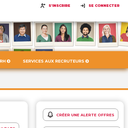
S'INSCRIRE
SE CONNECTER
 RH
SERVICES AUX RECRUTEURS
CRÉER UNE ALERTE OFFRES