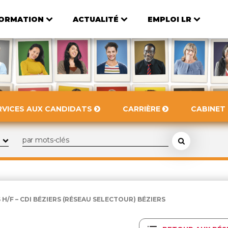
ORMATION
ACTUALITÉ
EMPLOI LR
RVICES AUX CANDIDATS
CARRIÈRE
CABINET
H/F – CDI BÉZIERS (RÉSEAU SELECTOUR) BÉZIERS