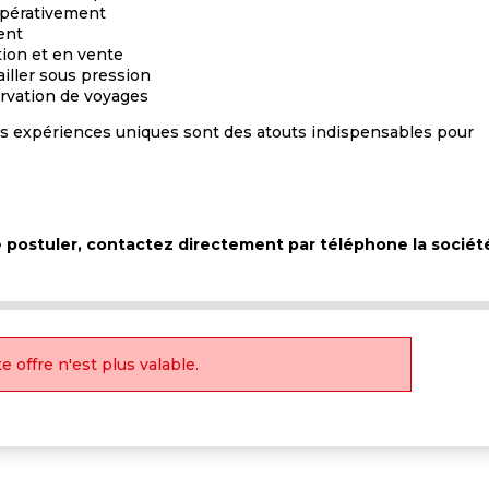
impérativement
ent
on et en vente
iller sous pression
servation de voyages
 des expériences uniques sont des atouts indispensables pour
de postuler, contactez directement par téléphone la sociét
e offre n'est plus valable.