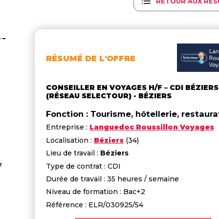
RETOUR AUX RÉS
RÉSUMÉ DE L'OFFRE
CONSEILLER EN VOYAGES H/F – CDI BÉZIERS
(RÉSEAU SELECTOUR) - BÉZIERS
Fonction : Tourisme, hôtellerie, restaura
Entreprise :
Languedoc Roussillon Voyages
Localisation :
Béziers
(34)
Lieu de travail :
Béziers
7
Type de contrat : CDI
Durée de travail : 35 heures / semaine
Niveau de formation : Bac+2
Référence : ELR/030925/54