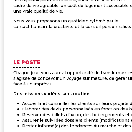
Sud dynamique et ensoleillée, vous bénéficierez d'un
cadre de vie agréable, un coût de logement accessible 
une vraie qualité de vie.
Nous vous proposons un quotidien rythmé par le
contact humain, la créativité et le conseil personnalisé.
LE POSTE
Chaque jour, vous aurez l’opportunité de transformer les
s’agisse de concevoir un voyage sur mesure, de gérer u
face à un imprévu.
Des missions variées sans routine
Accueillir et conseiller les clients sur leurs projets
Élaborer des devis personnalisés en fonction des b
Réserver des billets d'avion, des hébergements et d
Assurer le suivi des dossiers clients (modification
Rester informé(e) des tendances du marché et des 