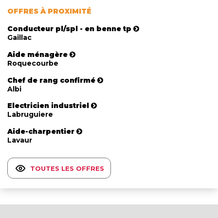
OFFRES À PROXIMITÉ
Conducteur pl/spl - en benne tp
Gaillac
Aide ménagère
Roquecourbe
Chef de rang confirmé
Albi
Electricien industriel
Labruguiere
Aide-charpentier
Lavaur
TOUTES LES OFFRES