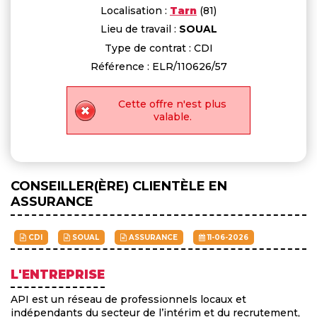
Localisation :
Tarn
(81)
Lieu de travail :
SOUAL
Type de contrat : CDI
Référence : ELR/110626/57
Cette offre n'est plus
valable.
CONSEILLER(ÈRE) CLIENTÈLE EN
ASSURANCE
CDI
SOUAL
ASSURANCE
11-06-2026
L'ENTREPRISE
API est un réseau de professionnels locaux et
indépendants du secteur de l’intérim et du recrutement,